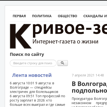
ПЕРВАЯ
ПОЛИТИКА
ОБЩЕСТВО
СКАНДАЛЫ И
Поиск по сайту
Поиск
Лента новостей
7 апреля 2021 14:48
В Волгогр
6 августа
10:01
9 августа: в
Волгограде — спецрейсы
подпольно
электричек для болельщиков
6 августа
09:51
Топ профессий по
Прокуратура Волгогр
росту зарплат в 2026: кто
незаконном предп
больше всех выиграл и где самые