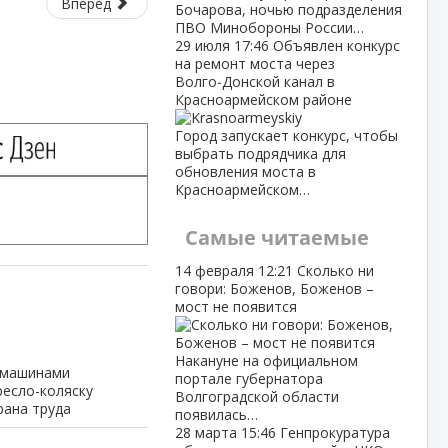
Вперед
Бочарова, ночью подразделения
ПВО Минобороны России…
29 июля
17:46
Объявлен конкурс
на ремонт моста через
Волго‑Донской канал в
Красноармейском районе
Город запускает конкурс, чтобы
выбрать подрядчика для
обновления моста в
Красноармейском…
Самые читаемые
14 февраля
12:21
Сколько ни
говори: Боженов, Боженов –
мост не появится
Накануне на официальном
и машинами
портале губернатора
ресло-коляску
Волгоградской области
рана труда
появилась…
28 марта
15:46
Генпрокуратура