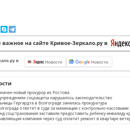
 важное на сайте Кривое-Зеркало.ру в
ало.ру в
ости
значен новый прокурор из Ростова
 учреждениях соцзащиты нарушалось законодательство
ницы Гергардта в Волгограде занялась прокуратура
лгограда ответят в суде за махинации с контрольно-кассовым
нд соцстрахования заставили предоставить ребенку-инвалиду к
равляющая компания через суд оплатит ремонт в квартире вете