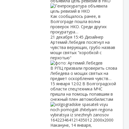
объявила цель ревизий в НКО
Как сообщалось ранее, в
Волгограде пошла волна
проверок НКО. Среди других
прокуратура…
21 декабря
15:45
Дизайнер
Артемий Лебедев посягнул на
чувства верующих, грубо назвав
мощи святых "коробкой с
перхотью"
В РПЦ призвали проверить слова
Лебедева о мощах святых на
предмет оскорбления чувств…
15 января
12:02
В Волгоградской
области спецтехника МЧС
пришла на помощь попавшим в
снежный плен автомобилистам
Накануне, 14 января,