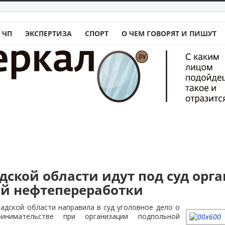
 ЧП
ЭКСПЕРТИЗА
СПОРТ
О ЧЕМ ГОВОРЯТ И ПИШУТ
адской области идут под суд орг
й нефтепереработки
адской области направила в суд уголовное дело о
ринимательстве при организации подпольной