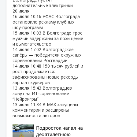
дополнительные электрички
20 июля
16 июля
10:16
УФАС Волгограда
остановило рекламу клубных
шоу‑программ
15 июля
10:03
В Волгограде трое
мужчин задержаны за похищение
и вымогательство
14 июля
17:02
Волгоградские
сапёры — победители окружных
соревнований Росгвардии
14 июля
10:48
150 тысяч рублей и
рост продолжается:
зафиксированы новые рекорды
зарплат курьеров
13 июля
15:43
Волгоградцев
зовут на ИТ‑соревнование
“Нейроигры”
13 июля
11:34
В МАХ запущены
комментарии и расширены
возможности авторов
Подросток напал на
десятилетнюю