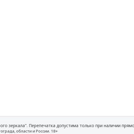
ого зеркала". Перепечатка допустима только при наличии прямо
ограда, области и России. 18+