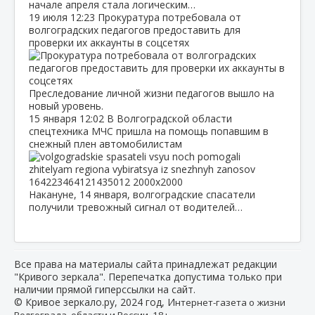
начале апреля стала логическим…
19 июля
12:23
Прокуратура потребовала от
волгоградских педагогов предоставить для
проверки их аккаунты в соцсетях
Преследование личной жизни педагогов вышло на
новый уровень.
15 января
12:02
В Волгоградской области
спецтехника МЧС пришла на помощь попавшим в
снежный плен автомобилистам
Накануне, 14 января, волгоградские спасатели
получили тревожный сигнал от водителей…
Все права на материалы сайта принадлежат редакции
"Кривого зеркала". Перепечатка допустима только при
наличии прямой гиперссылки на сайт.
© Кривое зеркало.ру, 2024 год, И
нтернет-газета о жизни
Волгограда, области и России. 18+