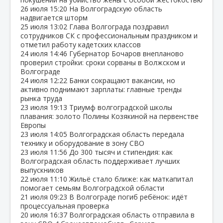
26 июля
15:20
На Волгоградскую область
надвигается шторм
25 июля
13:02
Глава Волгограда поздравил
сотрудников СК с профессиональным праздником и
отметил работу кадетских классов
24 июля
14:46
Губернатор Бочаров внепланово
проверил стройки: сроки сорваны в Волжском и
Волгограде
24 июля
12:22
Банки сокращают вакансии, но
активно поднимают зарплаты: главные тренды
рынка труда
23 июля
19:13
Триумф волгоградской школы
плавания: золото Полины Козякиной на первенстве
Европы
23 июля
14:05
Волгоградская область передала
технику и оборудование в зону СВО
23 июля
11:56
До 300 тысяч и стипендия: как
Волгоградская область поддерживает лучших
выпускников
22 июля
11:10
Жильё стало ближе: как маткапитал
помогает семьям Волгоградской области
21 июля
09:23
В Волгограде погиб ребёнок: идёт
процессуальная проверка
20 июля
16:37
Волгоградская область отправила в