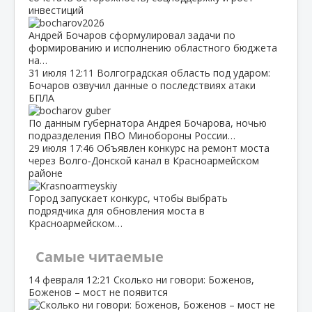
инвестиций
Андрей Бочаров сформулировал задачи по
формированию и исполнению областного бюджета
на…
31 июля
12:11
Волгоградская область под ударом:
Бочаров озвучил данные о последствиях атаки
БПЛА
По данным губернатора Андрея Бочарова, ночью
подразделения ПВО Минобороны России…
29 июля
17:46
Объявлен конкурс на ремонт моста
через Волго‑Донской канал в Красноармейском
районе
Город запускает конкурс, чтобы выбрать
подрядчика для обновления моста в
Красноармейском…
Самые читаемые
14 февраля
12:21
Сколько ни говори: Боженов,
Боженов – мост не появится