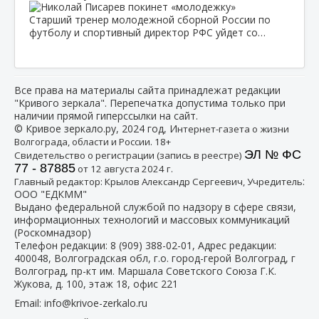
Старший тренер молодежной сборной России по
футболу и спортивный директор РФС уйдет со…
Все права на материалы сайта принадлежат редакции
"Кривого зеркала". Перепечатка допустима только при
наличии прямой гиперссылки на сайт.
© Кривое зеркало.ру, 2024 год, И
нтернет-газета о жизни
Волгограда, области и России. 18+
ЭЛ № ФС
Свидетельство о регистрации (запись в реестре)
77 - 87885
от 12 августа 2024 г.
:
Главный редактор: Крылов Александр Сергеевич, Учредитель
ООО "ЕДКММ"
Выдано федеральной службой по надзору в сфере связи,
информационных технологий и массовых коммуникаций
(Роскомнадзор)
Телефон редакции:
8 (909) 388-02-01
, Адрес редакции:
400048, Волгоградская обл, г.о. город-герой Волгоград, г
Волгоград, пр-кт им. Маршала Советского Союза Г.К.
Жукова, д. 100, этаж 18, офис 221
Email:
info@krivoe-zerkalo.ru