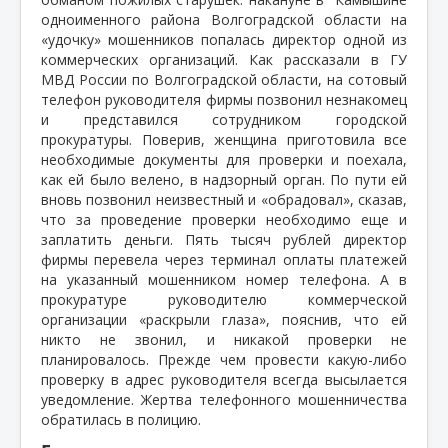
одноименного района Волгоградской области на
«удочку» мошенников попалась директор одной из
коммерческих организаций. Как рассказали в ГУ
МВД России по Волгоградской области, на сотовый
телефон руководителя фирмы позвонил незнакомец
и представился сотрудником городской
прокуратуры. Поверив, женщина приготовила все
необходимые документы для проверки и поехала,
как ей было велено, в надзорный орган. По пути ей
вновь позвонил неизвестный и «обрадовал», сказав,
что за проведение проверки необходимо еще и
заплатить деньги. Пять тысяч рублей директор
фирмы перевела через терминал оплаты платежей
на указанный мошенником номер телефона. А в
прокуратуре руководителю коммерческой
организации «раскрыли глаза», пояснив, что ей
никто не звонил, и никакой проверки не
планировалось. Прежде чем провести какую-либо
проверку в адрес руководителя всегда высылается
уведомление. Жертва телефонного мошенничества
обратилась в полицию.