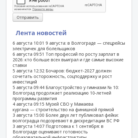
Отправить
Лента новостей
6 августа
10:01
9 августа: в Волгограде — спецрейсы
электричек для болельщиков
6 августа
09:51
Топ профессий по росту зарплат в
2026: кто больше всех выиграл и где самые высокие
ставки
5 августа
12:32
Бочаров: бюджет‑2027 должен
сочетать осторожность, соцподдержку и рост
инвестиций
5 августа
09:44
Благоустройство у гимназии № 10:
Волгоград продолжает реализацию 10‑летней
программы развития
4 августа
09:15
Музей СВО у Мамаева
кургана — строительство на финишной прямой
3 августа
15:00
Более двух лет публиковал фейки:
волгоградца подозревают в дискредитации ВС РФ
3 августа
14:07
Подготовка к 1 сентября: в
Волгограде оценивают готовность
образовательной инфраструктуры