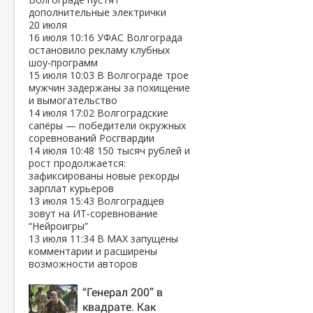
дополнительные электрички
20 июля
16 июля
10:16
УФАС Волгограда
остановило рекламу клубных
шоу‑программ
15 июля
10:03
В Волгограде трое
мужчин задержаны за похищение
и вымогательство
14 июля
17:02
Волгоградские
сапёры — победители окружных
соревнований Росгвардии
14 июля
10:48
150 тысяч рублей и
рост продолжается:
зафиксированы новые рекорды
зарплат курьеров
13 июля
15:43
Волгоградцев
зовут на ИТ‑соревнование
“Нейроигры”
13 июля
11:34
В МАХ запущены
комментарии и расширены
возможности авторов
“Генерал 200” в
квадрате. Как