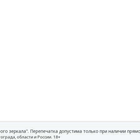
ого зеркала". Перепечатка допустима только при наличии прямо
ограда, области и России. 18+