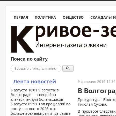
ПЕРВАЯ
ПОЛИТИКА
ОБЩЕСТВО
СКАНДАЛЫ И
Поиск по сайту
Поиск
Лента новостей
9 февраля 2016 16:36
В Волгогр
6 августа
10:01
9 августа: в
Волгограде — спецрейсы
электричек для болельщиков
Прокуратура Волгог
6 августа
09:51
Топ профессий по
Николая Сухова.
росту зарплат в 2026: кто
В процессе следстви
больше всех выиграл и где самые
что на его приятел