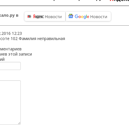
ало.ру в
2.2016 12:23
ысоте 102 Фамилия неправильная
мментариев
иев этой записи
ий