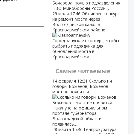
Бочарова, ночью подразделения
ПВО Минобороны России…
29 июля
17:46
Объявлен конкурс
на ремонт моста через
Волго‑Донской канал в
Красноармейском районе
Город запускает конкурс, чтобы
выбрать подрядчика для
обновления моста в
Красноармейском…
Самые читаемые
14 февраля
12:21
Сколько ни
говори: Боженов, Боженов –
мост не появится
Накануне на официальном
портале губернатора
Волгоградской области
появилась…
28 марта
15:46
Генпрокуратура