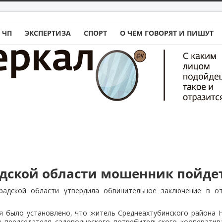
 ЧП
ЭКСПЕРТИЗА
СПОРТ
О ЧЕМ ГОВОРЯТ И ПИШУТ
адской области мошенник пойдет
радской области утвердила обвинительное заключение в о
я было установлено, что житель Среднеахтубинского района Н
я председателя садоводческого потребительского кооператив