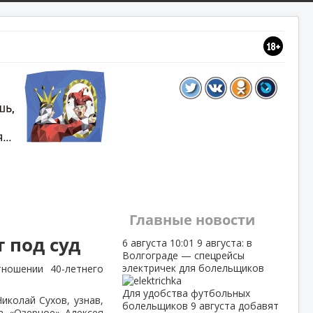
Главные новости
 под суд
6 августа
10:01
9 августа: в
Волгограде — спецрейсы
электричек для болельщиков
тношении 40-летнего
Для удобства футбольных
иколай Сухов, узнав,
болельщиков 9 августа добавят
а «Озерное» Алексея