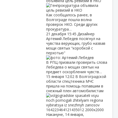
объявила цель ревизий в НКО
Как сообщалось ранее, в
Волгограде пошла волна
проверок НКО. Среди других
прокуратура…
21 декабря
15:45
Дизайнер
Артемий Лебедев посягнул на
чувства верующих, грубо назвав
мощи святых "коробкой с
перхотью"
В РПЦ призвали проверить слова
Лебедева о мощах святых на
предмет оскорбления чувств…
15 января
12:02
В Волгоградской
области спецтехника МЧС
пришла на помощь попавшим в
снежный плен автомобилистам
Накануне, 14 января,