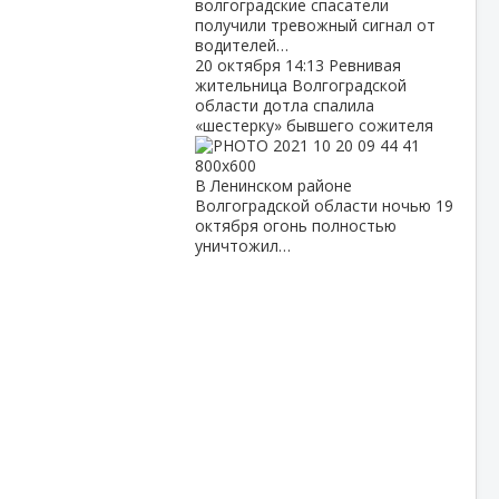
волгоградские спасатели
получили тревожный сигнал от
водителей…
20 октября
14:13
Ревнивая
жительница Волгоградской
области дотла спалила
«шестерку» бывшего сожителя
В Ленинском районе
Волгоградской области ночью 19
октября огонь полностью
уничтожил…