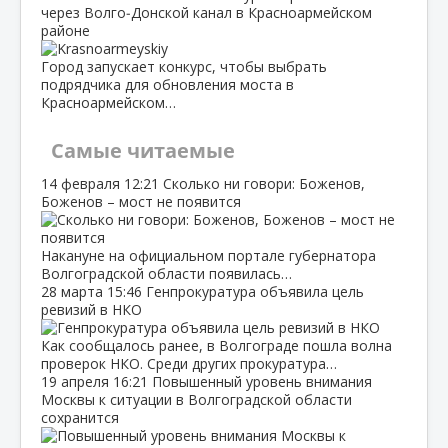
через Волго‑Донской канал в Красноармейском
районе
Город запускает конкурс, чтобы выбрать
подрядчика для обновления моста в
Красноармейском…
Самые читаемые
14 февраля
12:21
Сколько ни говори: Боженов,
Боженов – мост не появится
Накануне на официальном портале губернатора
Волгоградской области появилась…
28 марта
15:46
Генпрокуратура объявила цель
ревизий в НКО
Как сообщалось ранее, в Волгограде пошла волна
проверок НКО. Среди других прокуратура…
19 апреля
16:21
Повышенный уровень внимания
Москвы к ситуации в Волгоградской области
сохранится