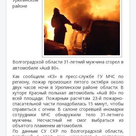
районе
Волгоградской области 31-летний мужчина сгорел в
автомобиле «Audi 80».
Как сообщили «КЗ» в пресс-службе ГУ МЧС по
региону, пожар произошел пятого октября около
двух часов ночи в Урюпинском районе области. В
хуторе Красный полыхал автомобиль «Audi 80» по
всей площади. Пожарным расчётам 23-й пожарно-
спасательной части понадобилась 15 минут, чтобы
справиться с огнем. В салоне сгоревшей иномарки
сотрудники МЧС обнаружили тело 31-летнего
мужчины. Несчастный не смог выбраться из
объятого пламенем автомобиля.
По данным СУ СКР по Волгоградской области,