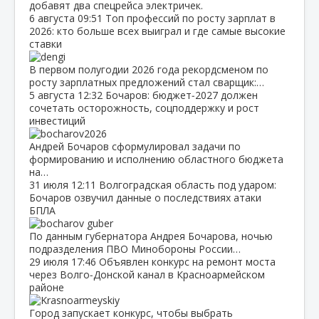
добавят два спецрейса электричек.
6 августа
09:51
Топ профессий по росту зарплат в
2026: кто больше всех выиграл и где самые высокие
ставки
В первом полугодии 2026 года рекордсменом по
росту зарплатных предложений стал сварщик:…
5 августа
12:32
Бочаров: бюджет‑2027 должен
сочетать осторожность, соцподдержку и рост
инвестиций
Андрей Бочаров сформулировал задачи по
формированию и исполнению областного бюджета
на…
31 июля
12:11
Волгоградская область под ударом:
Бочаров озвучил данные о последствиях атаки
БПЛА
По данным губернатора Андрея Бочарова, ночью
подразделения ПВО Минобороны России…
29 июля
17:46
Объявлен конкурс на ремонт моста
через Волго‑Донской канал в Красноармейском
районе
Город запускает конкурс, чтобы выбрать