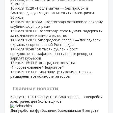
Камышина
16 июля
15:20
«После матча — без пробок: в
Волгограде пустят дополнительные электрички
20 июля
16 июля
10:16
УФАС Волгограда остановило рекламу
клубных шоу‑программ
15 июля
10:03
В Волгограде трое мужчин задержаны
за похищение и вымогательство
14 июля
17:02
Волгоградские сапёры — победители
окружных соревнований Росгвардии
14 июля
10:48
150 тысяч рублей и рост
продолжается: зафиксированы новые рекорды
зарплат курьеров
13 июля
15:43
Волгоградцев зовут на
ИТ‑соревнование “Нейроигры”
13 июля
11:34
В МАХ запущены комментарии и
расширены возможности авторов
Главные новости
6 августа
10:01
9 августа: в Волгограде — спецрейсы
электричек для болельщиков
Для удобства футбольных болельщиков 9 августа