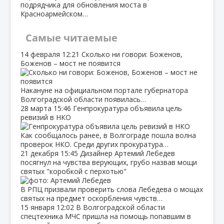
подрядчика для обновления моста в
Красноармейском…
Самые читаемые
14 февраля
12:21
Сколько ни говори: Боженов,
Боженов – мост не появится
Накануне на официальном портале губернатора
Волгоградской области появилась…
28 марта
15:46
Генпрокуратура объявила цель
ревизий в НКО
Как сообщалось ранее, в Волгограде пошла волна
проверок НКО. Среди других прокуратура…
21 декабря
15:45
Дизайнер Артемий Лебедев
посягнул на чувства верующих, грубо назвав мощи
святых "коробкой с перхотью"
В РПЦ призвали проверить слова Лебедева о мощах
святых на предмет оскорбления чувств…
15 января
12:02
В Волгоградской области
спецтехника МЧС пришла на помощь попавшим в