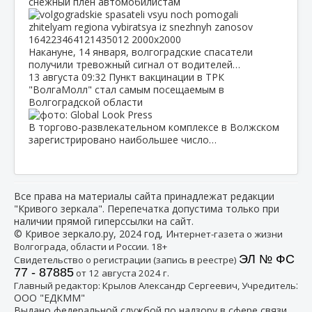
снежный плен автомобилистам
Накануне, 14 января, волгоградские спасатели
получили тревожный сигнал от водителей…
13 августа
09:32
Пункт вакцинации в ТРК
"ВолгаМолл" стал самым посещаемым в
Волгоградской области
В торгово-развлекательном комплексе в Волжском
зарегистрировано наибольшее число…
Все права на материалы сайта принадлежат редакции
"Кривого зеркала". Перепечатка допустима только при
наличии прямой гиперссылки на сайт.
© Кривое зеркало.ру, 2024 год, И
нтернет-газета о жизни
Волгограда, области и России. 18+
ЭЛ № ФС
Свидетельство о регистрации (запись в реестре)
77 - 87885
от 12 августа 2024 г.
:
Главный редактор: Крылов Александр Сергеевич, Учредитель
ООО "ЕДКММ"
Выдано федеральной службой по надзору в сфере связи,