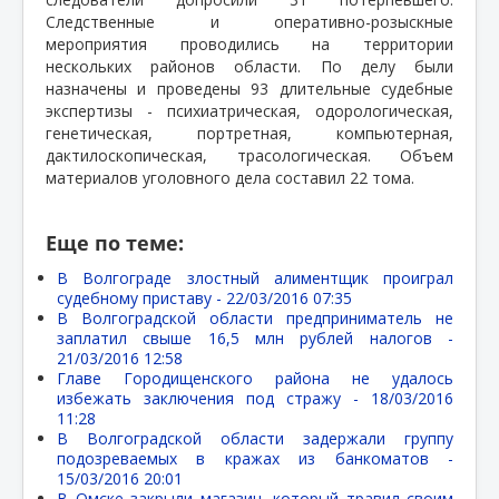
Следственные и оперативно-розыскные
мероприятия проводились на территории
нескольких районов области. По делу были
назначены и проведены 93 длительные судебные
экспертизы - психиатрическая, одорологическая,
генетическая, портретная, компьютерная,
дактилоскопическая, трасологическая. Объем
материалов уголовного дела составил 22 тома.
Еще по теме:
В Волгограде злостный алиментщик проиграл
судебному приставу -
22/03/2016 07:35
В Волгоградской области предприниматель не
заплатил свыше 16,5 млн рублей налогов -
21/03/2016 12:58
Главе Городищенского района не удалось
избежать заключения под стражу -
18/03/2016
11:28
В Волгоградской области задержали группу
подозреваемых в кражах из банкоматов -
15/03/2016 20:01
В Омске закрыли магазин, который травил своим