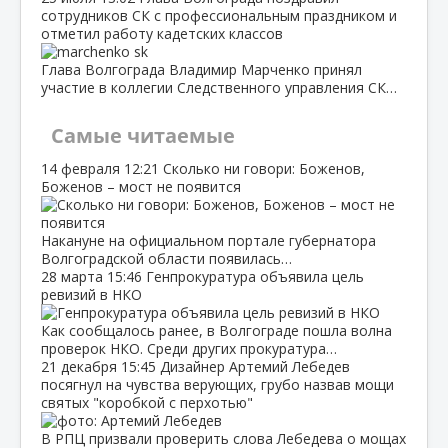
сотрудников СК с профессиональным праздником и
отметил работу кадетских классов
Глава Волгограда Владимир Марченко принял
участие в коллегии Следственного управления СК…
Самые читаемые
14 февраля
12:21
Сколько ни говори: Боженов,
Боженов – мост не появится
Накануне на официальном портале губернатора
Волгоградской области появилась…
28 марта
15:46
Генпрокуратура объявила цель
ревизий в НКО
Как сообщалось ранее, в Волгограде пошла волна
проверок НКО. Среди других прокуратура…
21 декабря
15:45
Дизайнер Артемий Лебедев
посягнул на чувства верующих, грубо назвав мощи
святых "коробкой с перхотью"
В РПЦ призвали проверить слова Лебедева о мощах