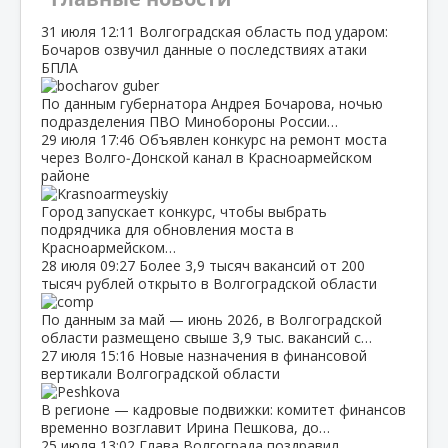
31 июля
12:11
Волгоградская область под ударом:
Бочаров озвучил данные о последствиях атаки
БПЛА
По данным губернатора Андрея Бочарова, ночью
подразделения ПВО Минобороны России…
29 июля
17:46
Объявлен конкурс на ремонт моста
через Волго‑Донской канал в Красноармейском
районе
Город запускает конкурс, чтобы выбрать
подрядчика для обновления моста в
Красноармейском…
28 июля
09:27
Более 3,9 тысяч вакансий от 200
тысяч рублей открыто в Волгоградской области
По данным за май — июнь 2026, в Волгоградской
области размещено свыше 3,9 тыс. вакансий с…
27 июля
15:16
Новые назначения в финансовой
вертикали Волгоградской области
В регионе — кадровые подвижки: комитет финансов
временно возглавит Ирина Пешкова, до…
25 июля
13:02
Глава Волгограда поздравил