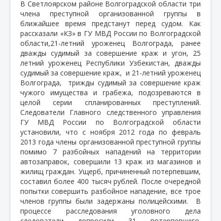
В Светлоярском районе Волгоградской области три
члена преступной организованной группы в
ближайшее время предстанут перед судом. Как
рассказали «КЗ» в ГУ МВД России по Волгоградской
области,21-летний уроженец Волгограда, ранее
дважды судимый за совершение краж и угон, 25
летний уроженец Республики Узбекистан, дважды
судимый за совершение краж,
и 21-летний уроженец
Волгограда,
трижды судимый за совершение краж
чужого имущества и грабежа, подозреваются в
целой серии спланированных преступлений.
Следователи Главного следственного управления
ГУ МВД России по Волгоградской области
установили, что с ноября 2012 года по февраль
2013 года члены организованной преступной группы
помимо 7 разбойных нападений на территории
автозаправок, совершили 13 краж из магазинов и
жилищ граждан. Ущерб, причиненный потерпевшим,
составил более 400 тысяч рублей. После очередной
попытки совершить разбойное нападение, все трое
членов группы были задержаны полицейскими.
В
процессе расследования уголовного дела
следователи допросили 31 потерпевшего.