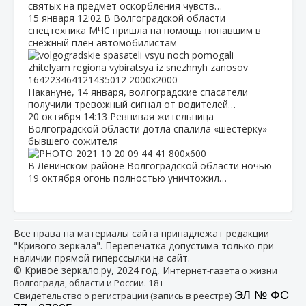
святых на предмет оскорбления чувств…
15 января
12:02
В Волгоградской области
спецтехника МЧС пришла на помощь попавшим в
снежный плен автомобилистам
Накануне, 14 января, волгоградские спасатели
получили тревожный сигнал от водителей…
20 октября
14:13
Ревнивая жительница
Волгоградской области дотла спалила «шестерку»
бывшего сожителя
В Ленинском районе Волгоградской области ночью
19 октября огонь полностью уничтожил…
Все права на материалы сайта принадлежат редакции
"Кривого зеркала". Перепечатка допустима только при
наличии прямой гиперссылки на сайт.
© Кривое зеркало.ру, 2024 год, И
нтернет-газета о жизни
Волгограда, области и России. 18+
ЭЛ № ФС
Свидетельство о регистрации (запись в реестре)