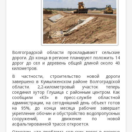
Волгоградской области прокладывают сельские
дороги. До конца в регионе планируют положить 14
дорог до сел и деревень общей длиной около 40
километров.
В частности, строительство новой дороги
завершено в Кумылженском районе Волгоградской
области. 2,2-километровый участок теперь
соединил хутор Глушица с районным центром. Как
сообщили «КЗ» в пресс-службе областной
администрации, на сегодняшний день объект готов
на 95%, до конца месяца рабочие завершат
укрепление обочин и обустройство водопропускных
сооружений, и движение по новой
асфальтированной трассе откроется.
Отметим, что проблема сельских дорог в регионе