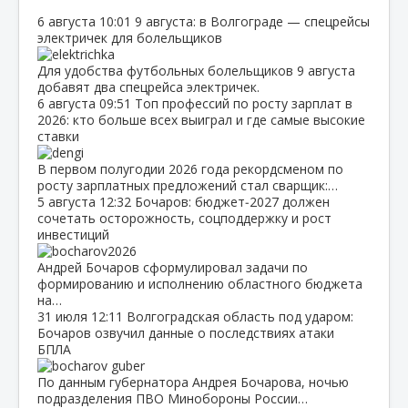
6 августа
10:01
9 августа: в Волгограде — спецрейсы
электричек для болельщиков
Для удобства футбольных болельщиков 9 августа
добавят два спецрейса электричек.
6 августа
09:51
Топ профессий по росту зарплат в
2026: кто больше всех выиграл и где самые высокие
ставки
В первом полугодии 2026 года рекордсменом по
росту зарплатных предложений стал сварщик:…
5 августа
12:32
Бочаров: бюджет‑2027 должен
сочетать осторожность, соцподдержку и рост
инвестиций
Андрей Бочаров сформулировал задачи по
формированию и исполнению областного бюджета
на…
31 июля
12:11
Волгоградская область под ударом:
Бочаров озвучил данные о последствиях атаки
БПЛА
По данным губернатора Андрея Бочарова, ночью
подразделения ПВО Минобороны России…