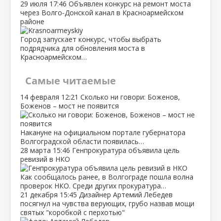
29 июля
17:46
Объявлен конкурс на ремонт моста
через Волго‑Донской канал в Красноармейском
районе
Город запускает конкурс, чтобы выбрать
подрядчика для обновления моста в
Красноармейском…
Самые читаемые
14 февраля
12:21
Сколько ни говори: Боженов,
Боженов – мост не появится
Накануне на официальном портале губернатора
Волгоградской области появилась…
28 марта
15:46
Генпрокуратура объявила цель
ревизий в НКО
Как сообщалось ранее, в Волгограде пошла волна
проверок НКО. Среди других прокуратура…
21 декабря
15:45
Дизайнер Артемий Лебедев
посягнул на чувства верующих, грубо назвав мощи
святых "коробкой с перхотью"