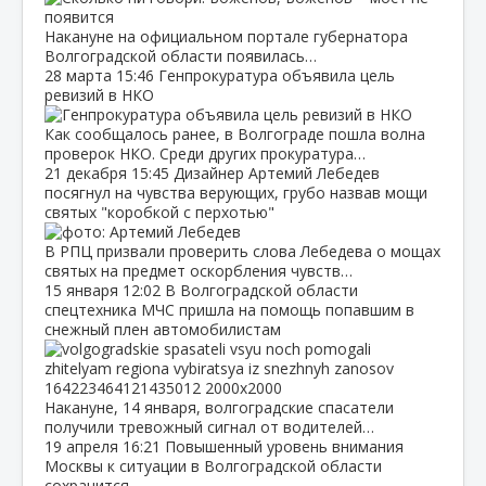
Накануне на официальном портале губернатора
Волгоградской области появилась…
28 марта
15:46
Генпрокуратура объявила цель
ревизий в НКО
Как сообщалось ранее, в Волгограде пошла волна
проверок НКО. Среди других прокуратура…
21 декабря
15:45
Дизайнер Артемий Лебедев
посягнул на чувства верующих, грубо назвав мощи
святых "коробкой с перхотью"
В РПЦ призвали проверить слова Лебедева о мощах
святых на предмет оскорбления чувств…
15 января
12:02
В Волгоградской области
спецтехника МЧС пришла на помощь попавшим в
снежный плен автомобилистам
Накануне, 14 января, волгоградские спасатели
получили тревожный сигнал от водителей…
19 апреля
16:21
Повышенный уровень внимания
Москвы к ситуации в Волгоградской области
сохранится