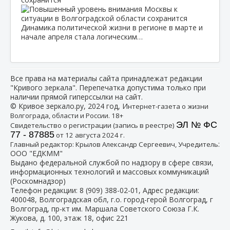
Динамика политической жизни в регионе в марте и
начале апреля стала логическим…
Все права на материалы сайта принадлежат редакции
"Кривого зеркала". Перепечатка допустима только при
наличии прямой гиперссылки на сайт.
© Кривое зеркало.ру, 2024 год, И
нтернет-газета о жизни
Волгограда, области и России. 18+
ЭЛ № ФС
Свидетельство о регистрации (запись в реестре)
77 - 87885
от 12 августа 2024 г.
:
Главный редактор: Крылов Александр Сергеевич, Учредитель
ООО "ЕДКММ"
Выдано федеральной службой по надзору в сфере связи,
информационных технологий и массовых коммуникаций
(Роскомнадзор)
Телефон редакции:
8 (909) 388-02-01
, Адрес редакции:
400048, Волгоградская обл, г.о. город-герой Волгоград, г
Волгоград, пр-кт им. Маршала Советского Союза Г.К.
Жукова, д. 100, этаж 18, офис 221