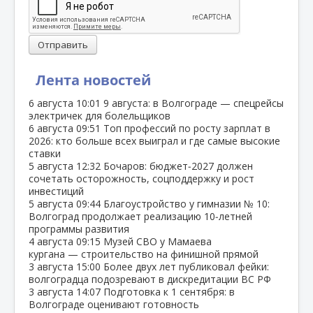
Отправить
Лента новостей
6 августа
10:01
9 августа: в Волгограде — спецрейсы
электричек для болельщиков
6 августа
09:51
Топ профессий по росту зарплат в
2026: кто больше всех выиграл и где самые высокие
ставки
5 августа
12:32
Бочаров: бюджет‑2027 должен
сочетать осторожность, соцподдержку и рост
инвестиций
5 августа
09:44
Благоустройство у гимназии № 10:
Волгоград продолжает реализацию 10‑летней
программы развития
4 августа
09:15
Музей СВО у Мамаева
кургана — строительство на финишной прямой
3 августа
15:00
Более двух лет публиковал фейки:
волгоградца подозревают в дискредитации ВС РФ
3 августа
14:07
Подготовка к 1 сентября: в
Волгограде оценивают готовность