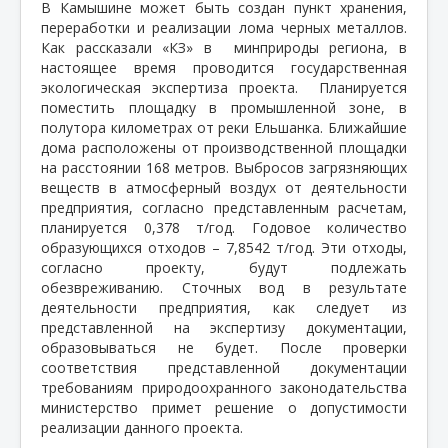
В Камышине может быть создан пункт хранения,
переработки и реализации лома черных металлов.
Как рассказали «КЗ» в
минприроды региона, в
настоящее время проводится государственная
экологическая экспертиза проекта.
Планируется
поместить площадку в промышленной зоне, в
полутора километрах от реки Ельшанка. Ближайшие
дома расположены от производственной площадки
на расстоянии 168 метров. Выбросов загрязняющих
веществ в атмосферный воздух от деятельности
предприятия, согласно представленным расчетам,
планируется 0,378 т/год. Годовое количество
образующихся отходов – 7,8542 т/год. Эти отходы,
согласно проекту, будут подлежать
обезвреживанию. Сточных вод в результате
деятельности предприятия, как следует из
представленной на экспертизу документации,
образовываться не будет. После проверки
соответствия представленной документации
требованиям природоохранного законодательства
министерство примет решение о допустимости
реализации данного проекта.