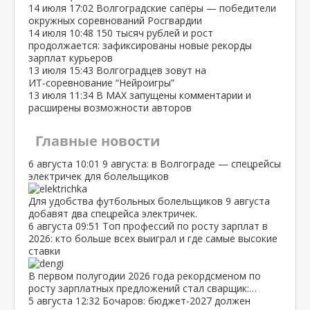
14 июля
17:02
Волгоградские сапёры — победители
окружных соревнований Росгвардии
14 июля
10:48
150 тысяч рублей и рост
продолжается: зафиксированы новые рекорды
зарплат курьеров
13 июля
15:43
Волгоградцев зовут на
ИТ‑соревнование “Нейроигры”
13 июля
11:34
В МАХ запущены комментарии и
расширены возможности авторов
Главные новости
6 августа
10:01
9 августа: в Волгограде — спецрейсы
электричек для болельщиков
Для удобства футбольных болельщиков 9 августа
добавят два спецрейса электричек.
6 августа
09:51
Топ профессий по росту зарплат в
2026: кто больше всех выиграл и где самые высокие
ставки
В первом полугодии 2026 года рекордсменом по
росту зарплатных предложений стал сварщик:…
5 августа
12:32
Бочаров: бюджет‑2027 должен