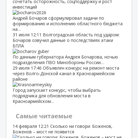
сочетать осторожность, соцподдержку и рост
инвестиций
Андрей Бочаров сформулировал задачи по
формированию и исполнению областного бюджета
на…
31 июля
12:11
Волгоградская область под ударом:
Бочаров озвучил данные о последствиях атаки
БПЛА
По данным губернатора Андрея Бочарова, ночью
подразделения ПВО Минобороны России…
29 июля
17:46
Объявлен конкурс на ремонт моста
через Волго‑Донской канал в Красноармейском
районе
Город запускает конкурс, чтобы выбрать
подрядчика для обновления моста в
Красноармейском…
Самые читаемые
14 февраля
12:21
Сколько ни говори: Боженов,
Боженов – мост не появится