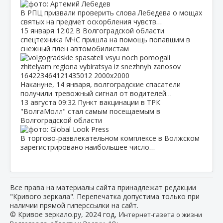
В РПЦ призвали проверить слова Лебедева о мощах
святых на предмет оскорбления чувств…
15 января
12:02
В Волгоградской области
спецтехника МЧС пришла на помощь попавшим в
снежный плен автомобилистам
Накануне, 14 января, волгоградские спасатели
получили тревожный сигнал от водителей…
13 августа
09:32
Пункт вакцинации в ТРК
"ВолгаМолл" стал самым посещаемым в
Волгоградской области
В торгово-развлекательном комплексе в Волжском
зарегистрировано наибольшее число…
Все права на материалы сайта принадлежат редакции
"Кривого зеркала". Перепечатка допустима только при
наличии прямой гиперссылки на сайт.
© Кривое зеркало.ру, 2024 год, И
нтернет-газета о жизни