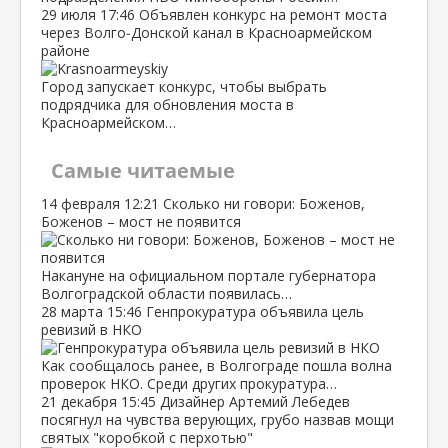
29 июля
17:46
Объявлен конкурс на ремонт моста
через Волго‑Донской канал в Красноармейском
районе
Город запускает конкурс, чтобы выбрать
подрядчика для обновления моста в
Красноармейском…
Самые читаемые
14 февраля
12:21
Сколько ни говори: Боженов,
Боженов – мост не появится
Накануне на официальном портале губернатора
Волгоградской области появилась…
28 марта
15:46
Генпрокуратура объявила цель
ревизий в НКО
Как сообщалось ранее, в Волгограде пошла волна
проверок НКО. Среди других прокуратура…
21 декабря
15:45
Дизайнер Артемий Лебедев
посягнул на чувства верующих, грубо назвав мощи
святых "коробкой с перхотью"