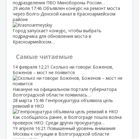
подразделения ПВО Минобороны России…
29 июля
17:46
Объявлен конкурс на ремонт моста
через Волго‑Донской канал в Красноармейском
районе
Город запускает конкурс, чтобы выбрать
подрядчика для обновления моста в
Красноармейском…
Самые читаемые
14 февраля
12:21
Сколько ни говори: Боженов,
Боженов – мост не появится
Накануне на официальном портале губернатора
Волгоградской области появилась…
28 марта
15:46
Генпрокуратура объявила цель
ревизий в НКО
Как сообщалось ранее, в Волгограде пошла волна
проверок НКО. Среди других прокуратура…
19 апреля
16:21
Повышенный уровень внимания
Москвы к ситуации в Волгоградской области