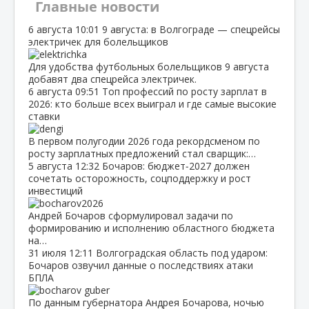
Главные новости
6 августа
10:01
9 августа: в Волгограде — спецрейсы
электричек для болельщиков
Для удобства футбольных болельщиков 9 августа
добавят два спецрейса электричек.
6 августа
09:51
Топ профессий по росту зарплат в
2026: кто больше всех выиграл и где самые высокие
ставки
В первом полугодии 2026 года рекордсменом по
росту зарплатных предложений стал сварщик:…
5 августа
12:32
Бочаров: бюджет‑2027 должен
сочетать осторожность, соцподдержку и рост
инвестиций
Андрей Бочаров сформулировал задачи по
формированию и исполнению областного бюджета
на…
31 июля
12:11
Волгоградская область под ударом:
Бочаров озвучил данные о последствиях атаки
БПЛА
По данным губернатора Андрея Бочарова, ночью