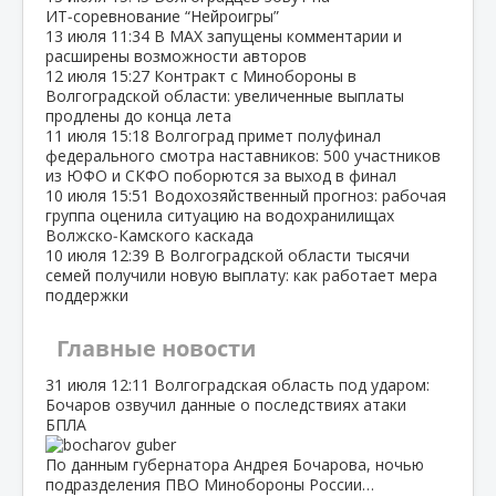
ИТ‑соревнование “Нейроигры”
13 июля
11:34
В МАХ запущены комментарии и
расширены возможности авторов
12 июля
15:27
Контракт с Минобороны в
Волгоградской области: увеличенные выплаты
продлены до конца лета
11 июля
15:18
Волгоград примет полуфинал
федерального смотра наставников: 500 участников
из ЮФО и СКФО поборются за выход в финал
10 июля
15:51
Водохозяйственный прогноз: рабочая
группа оценила ситуацию на водохранилищах
Волжско‑Камского каскада
10 июля
12:39
В Волгоградской области тысячи
семей получили новую выплату: как работает мера
поддержки
Главные новости
31 июля
12:11
Волгоградская область под ударом:
Бочаров озвучил данные о последствиях атаки
БПЛА
По данным губернатора Андрея Бочарова, ночью
подразделения ПВО Минобороны России…