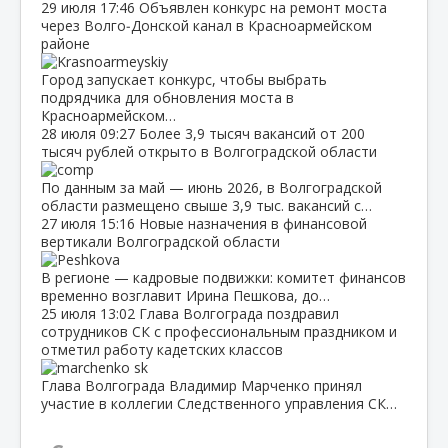
29 июля
17:46
Объявлен конкурс на ремонт моста
через Волго‑Донской канал в Красноармейском
районе
Город запускает конкурс, чтобы выбрать
подрядчика для обновления моста в
Красноармейском…
28 июля
09:27
Более 3,9 тысяч вакансий от 200
тысяч рублей открыто в Волгоградской области
По данным за май — июнь 2026, в Волгоградской
области размещено свыше 3,9 тыс. вакансий с…
27 июля
15:16
Новые назначения в финансовой
вертикали Волгоградской области
В регионе — кадровые подвижки: комитет финансов
временно возглавит Ирина Пешкова, до…
25 июля
13:02
Глава Волгограда поздравил
сотрудников СК с профессиональным праздником и
отметил работу кадетских классов
Глава Волгограда Владимир Марченко принял
участие в коллегии Следственного управления СК…