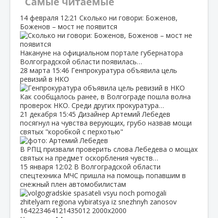
Самые читаемые
14 февраля
12:21
Сколько ни говори: Боженов,
Боженов – мост не появится
Накануне на официальном портале губернатора
Волгоградской области появилась…
28 марта
15:46
Генпрокуратура объявила цель
ревизий в НКО
Как сообщалось ранее, в Волгограде пошла волна
проверок НКО. Среди других прокуратура…
21 декабря
15:45
Дизайнер Артемий Лебедев
посягнул на чувства верующих, грубо назвав мощи
святых "коробкой с перхотью"
В РПЦ призвали проверить слова Лебедева о мощах
святых на предмет оскорбления чувств…
15 января
12:02
В Волгоградской области
спецтехника МЧС пришла на помощь попавшим в
снежный плен автомобилистам