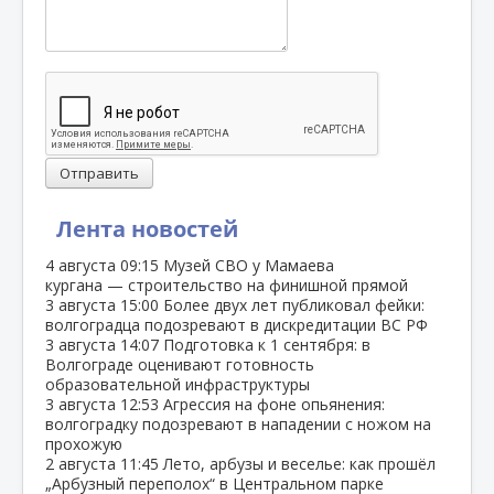
Отправить
Лента новостей
4 августа
09:15
Музей СВО у Мамаева
кургана — строительство на финишной прямой
3 августа
15:00
Более двух лет публиковал фейки:
волгоградца подозревают в дискредитации ВС РФ
3 августа
14:07
Подготовка к 1 сентября: в
Волгограде оценивают готовность
образовательной инфраструктуры
3 августа
12:53
Агрессия на фоне опьянения:
волгоградку подозревают в нападении с ножом на
прохожую
2 августа
11:45
Лето, арбузы и веселье: как прошёл
„Арбузный переполох“ в Центральном парке