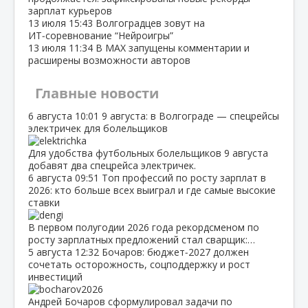
зарплат курьеров
13 июля
15:43
Волгоградцев зовут на
ИТ‑соревнование “Нейроигры”
13 июля
11:34
В МАХ запущены комментарии и
расширены возможности авторов
Главные новости
6 августа
10:01
9 августа: в Волгограде — спецрейсы
электричек для болельщиков
Для удобства футбольных болельщиков 9 августа
добавят два спецрейса электричек.
6 августа
09:51
Топ профессий по росту зарплат в
2026: кто больше всех выиграл и где самые высокие
ставки
В первом полугодии 2026 года рекордсменом по
росту зарплатных предложений стал сварщик:…
5 августа
12:32
Бочаров: бюджет‑2027 должен
сочетать осторожность, соцподдержку и рост
инвестиций
Андрей Бочаров сформулировал задачи по