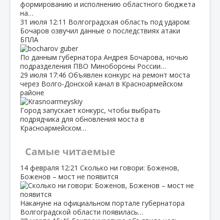
формированию и исполнению областного бюджета
на…
31 июля
12:11
Волгоградская область под ударом:
Бочаров озвучил данные о последствиях атаки
БПЛА
По данным губернатора Андрея Бочарова, ночью
подразделения ПВО Минобороны России…
29 июля
17:46
Объявлен конкурс на ремонт моста
через Волго‑Донской канал в Красноармейском
районе
Город запускает конкурс, чтобы выбрать
подрядчика для обновления моста в
Красноармейском…
Самые читаемые
14 февраля
12:21
Сколько ни говори: Боженов,
Боженов – мост не появится
Накануне на официальном портале губернатора
Волгоградской области появилась…