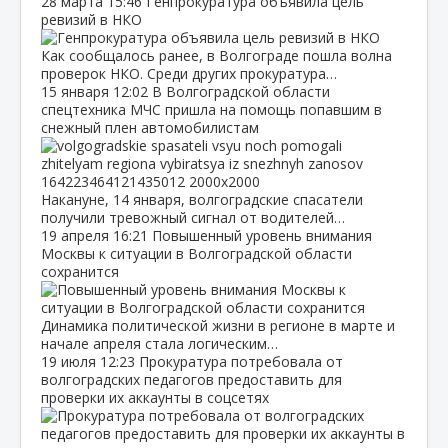
28 марта
15:46
Генпрокуратура объявила цель
ревизий в НКО
Как сообщалось ранее, в Волгограде пошла волна
проверок НКО. Среди других прокуратура…
15 января
12:02
В Волгоградской области
спецтехника МЧС пришла на помощь попавшим в
снежный плен автомобилистам
Накануне, 14 января, волгоградские спасатели
получили тревожный сигнал от водителей…
19 апреля
16:21
Повышенный уровень внимания
Москвы к ситуации в Волгоградской области
сохранится
Динамика политической жизни в регионе в марте и
начале апреля стала логическим…
19 июля
12:23
Прокуратура потребовала от
волгоградских педагогов предоставить для
проверки их аккаунты в соцсетях