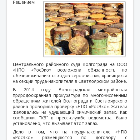
Решением
Центрального районного суда Волгограда на ООО
«НПО «РосЭко» возложена обязанность по
обезвреживанию отходов сероочистки, хранящихся
на секции пруда-накопителя в Светлоярском районе.
В 2014 году Волгоградская межрайонная
природоохранная прокуратура по многочисленным
обращениям жителей Волгограда и Светлоярского
района проводила проверку «НПО «РосЭко». Жители
жаловались на удушающий химический запах. Как
сообщили, "КЗ" в пресс-службе ведомства, было
установлено, что вызывает этот запах.
Дело в том, что на пруду-накопителе «НПО
«РосЭко» размещаются по договору с