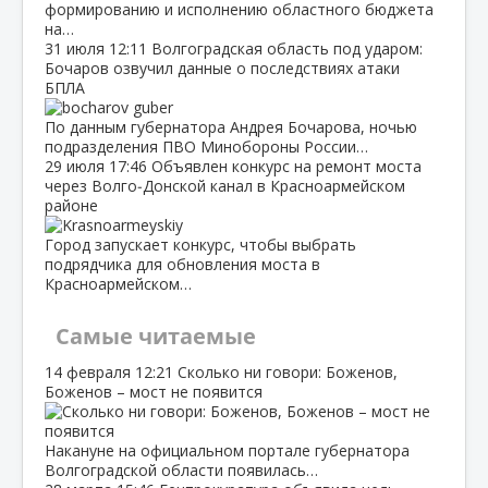
формированию и исполнению областного бюджета
на…
31 июля
12:11
Волгоградская область под ударом:
Бочаров озвучил данные о последствиях атаки
БПЛА
По данным губернатора Андрея Бочарова, ночью
подразделения ПВО Минобороны России…
29 июля
17:46
Объявлен конкурс на ремонт моста
через Волго‑Донской канал в Красноармейском
районе
Город запускает конкурс, чтобы выбрать
подрядчика для обновления моста в
Красноармейском…
Самые читаемые
14 февраля
12:21
Сколько ни говори: Боженов,
Боженов – мост не появится
Накануне на официальном портале губернатора
Волгоградской области появилась…