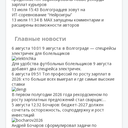
зарплат курьеров
13 июля
15:43
Волгоградцев зовут на
ИТ‑соревнование “Нейроигры”
13 июля
11:34
В МАХ запущены комментарии и
расширены возможности авторов
Главные новости
6 августа
10:01
9 августа: в Волгограде — спецрейсы
электричек для болельщиков
Для удобства футбольных болельщиков 9 августа
добавят два спецрейса электричек.
6 августа
09:51
Топ профессий по росту зарплат в
2026: кто больше всех выиграл и где самые высокие
ставки
В первом полугодии 2026 года рекордсменом по
росту зарплатных предложений стал сварщик:…
5 августа
12:32
Бочаров: бюджет‑2027 должен
сочетать осторожность, соцподдержку и рост
инвестиций
Андрей Бочаров сформулировал задачи по