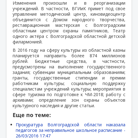
Изменения произошли и в реорганизации
учреждений. В частности, ВГИиК примет под свое
управление методический центр, киновидеоцентр
объединится с Домом народного творчества,
реставрационная мастерская с Волгоградским
областным центром охраны памятников, Театр
одного актёра с Волгоградской областной детской
филармонией.
В 2016 году на сферу культуры из областной казны
планируется направить более 874 миллионов
рублей. Бюджетные средства, в частности,
предусмотрены на выполнение государственного
задания; субвенции муниципальным образованиям;
гранты, государственные стипендии и премии
работникам культуры; социальную поддержку
специалистам учреждений культуры; мероприятия в
сфере туризма по подготовке к ЧМ-2018; работу с
архивами; определение зон охраны объектов
культурного наследия и другие статьи.
Еще по теме:
Прокуратура Волгоградской области наказала
педагогов за неправильное школьное расписание -
26/03/2016 17:47