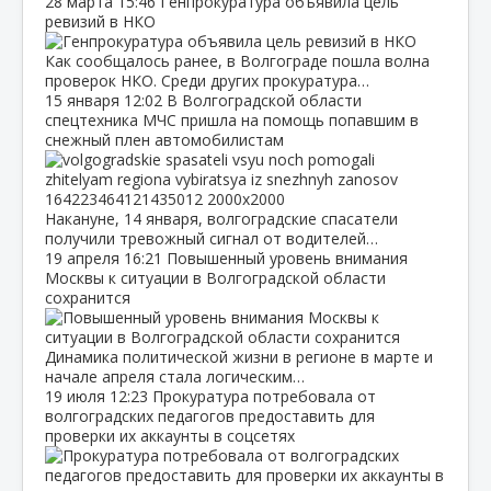
28 марта
15:46
Генпрокуратура объявила цель
ревизий в НКО
Как сообщалось ранее, в Волгограде пошла волна
проверок НКО. Среди других прокуратура…
15 января
12:02
В Волгоградской области
спецтехника МЧС пришла на помощь попавшим в
снежный плен автомобилистам
Накануне, 14 января, волгоградские спасатели
получили тревожный сигнал от водителей…
19 апреля
16:21
Повышенный уровень внимания
Москвы к ситуации в Волгоградской области
сохранится
Динамика политической жизни в регионе в марте и
начале апреля стала логическим…
19 июля
12:23
Прокуратура потребовала от
волгоградских педагогов предоставить для
проверки их аккаунты в соцсетях