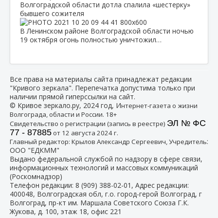
Волгоградской области дотла спалила «шестерку»
бывшего сожителя
В Ленинском районе Волгоградской области ночью
19 октября огонь полностью уничтожил…
Все права на материалы сайта принадлежат редакции
"Кривого зеркала". Перепечатка допустима только при
наличии прямой гиперссылки на сайт.
© Кривое зеркало.ру, 2024 год, И
нтернет-газета о жизни
Волгограда, области и России. 18+
ЭЛ № ФС
Свидетельство о регистрации (запись в реестре)
77 - 87885
от 12 августа 2024 г.
:
Главный редактор: Крылов Александр Сергеевич, Учредитель
ООО "ЕДКММ"
Выдано федеральной службой по надзору в сфере связи,
информационных технологий и массовых коммуникаций
(Роскомнадзор)
Телефон редакции:
8 (909) 388-02-01
, Адрес редакции:
400048, Волгоградская обл, г.о. город-герой Волгоград, г
Волгоград, пр-кт им. Маршала Советского Союза Г.К.
Жукова, д. 100, этаж 18, офис 221