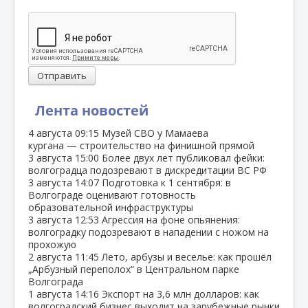
Отправить
Лента новостей
4 августа
09:15
Музей СВО у Мамаева
кургана — строительство на финишной прямой
3 августа
15:00
Более двух лет публиковал фейки:
волгоградца подозревают в дискредитации ВС РФ
3 августа
14:07
Подготовка к 1 сентября: в
Волгограде оценивают готовность
образовательной инфраструктуры
3 августа
12:53
Агрессия на фоне опьянения:
волгоградку подозревают в нападении с ножом на
прохожую
2 августа
11:45
Лето, арбузы и веселье: как прошёл
„Арбузный переполох“ в Центральном парке
Волгограда
1 августа
14:16
Экспорт на 3,6 млн долларов: как
волгоградский бизнес выходит на зарубежные рынки