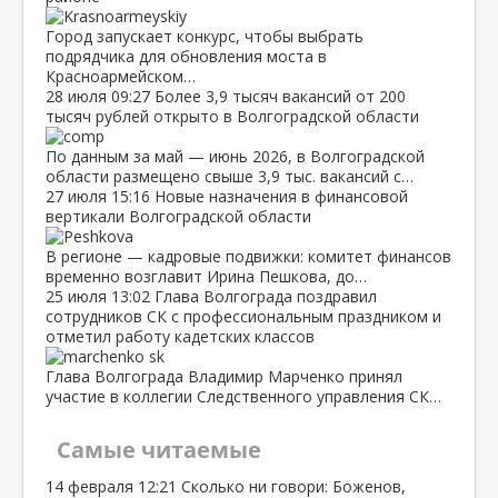
Город запускает конкурс, чтобы выбрать
подрядчика для обновления моста в
Красноармейском…
28 июля
09:27
Более 3,9 тысяч вакансий от 200
тысяч рублей открыто в Волгоградской области
По данным за май — июнь 2026, в Волгоградской
области размещено свыше 3,9 тыс. вакансий с…
27 июля
15:16
Новые назначения в финансовой
вертикали Волгоградской области
В регионе — кадровые подвижки: комитет финансов
временно возглавит Ирина Пешкова, до…
25 июля
13:02
Глава Волгограда поздравил
сотрудников СК с профессиональным праздником и
отметил работу кадетских классов
Глава Волгограда Владимир Марченко принял
участие в коллегии Следственного управления СК…
Самые читаемые
14 февраля
12:21
Сколько ни говори: Боженов,