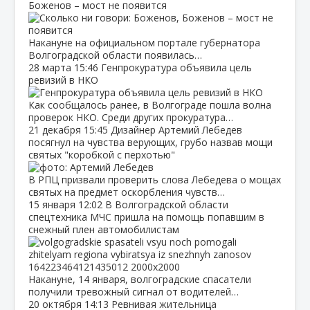
Боженов – мост не появится
Накануне на официальном портале губернатора
Волгоградской области появилась…
28 марта
15:46
Генпрокуратура объявила цель
ревизий в НКО
Как сообщалось ранее, в Волгограде пошла волна
проверок НКО. Среди других прокуратура…
21 декабря
15:45
Дизайнер Артемий Лебедев
посягнул на чувства верующих, грубо назвав мощи
святых "коробкой с перхотью"
В РПЦ призвали проверить слова Лебедева о мощах
святых на предмет оскорбления чувств…
15 января
12:02
В Волгоградской области
спецтехника МЧС пришла на помощь попавшим в
снежный плен автомобилистам
Накануне, 14 января, волгоградские спасатели
получили тревожный сигнал от водителей…
20 октября
14:13
Ревнивая жительница