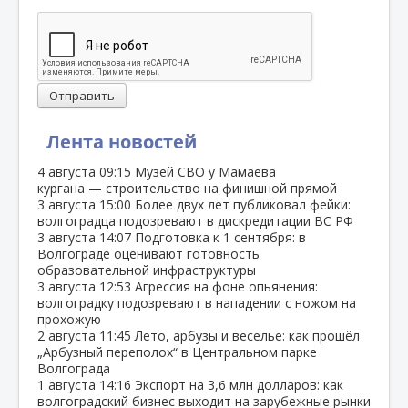
Отправить
Лента новостей
4 августа
09:15
Музей СВО у Мамаева
кургана — строительство на финишной прямой
3 августа
15:00
Более двух лет публиковал фейки:
волгоградца подозревают в дискредитации ВС РФ
3 августа
14:07
Подготовка к 1 сентября: в
Волгограде оценивают готовность
образовательной инфраструктуры
3 августа
12:53
Агрессия на фоне опьянения:
волгоградку подозревают в нападении с ножом на
прохожую
2 августа
11:45
Лето, арбузы и веселье: как прошёл
„Арбузный переполох“ в Центральном парке
Волгограда
1 августа
14:16
Экспорт на 3,6 млн долларов: как
волгоградский бизнес выходит на зарубежные рынки