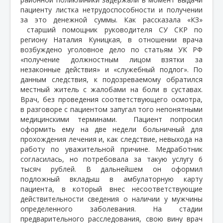
пациенту листка нетрудоспособности и получении
за это денежной суммы. Как рассказала «КЗ»
старший помощник руководителя СУ СКР по
региону Наталия Куницкая, в отношении врача
возбуждено уголовное дело по статьям УК РФ
«получение должностным лицом взятки за
незаконные действия» и «служебный подлог». По
данным следствия, к подозреваемому обратился
местный житель с жалобами на боли в суставах.
Врач, без проведения соответствующего осмотра,
в разговоре с пациентом запугал того непонятными
медицинскими терминами.
Пациент попросил
оформить ему на две недели больничный для
прохождения лечения и, как следствие, невыхода на
работу по уважительной причине. Медработник
согласилась, но потребовала за такую услугу 6
тысяч рублей. В дальнейшем он оформил
подложный вкладыш в амбулаторную карту
пациента, в который внес несоответствующие
действительности сведения о наличии у мужчины
определенного заболевания. На стадии
предварительного расследования, свою вину врач