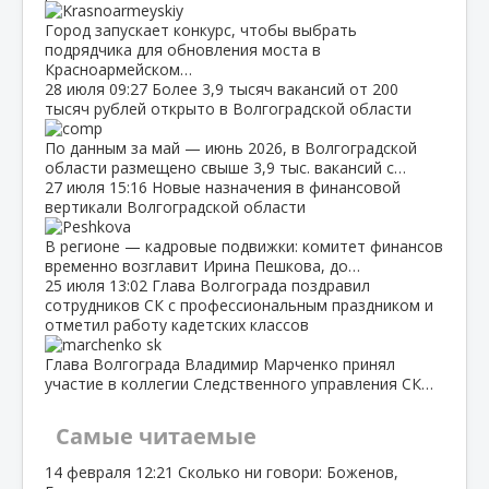
Город запускает конкурс, чтобы выбрать
подрядчика для обновления моста в
Красноармейском…
28 июля
09:27
Более 3,9 тысяч вакансий от 200
тысяч рублей открыто в Волгоградской области
По данным за май — июнь 2026, в Волгоградской
области размещено свыше 3,9 тыс. вакансий с…
27 июля
15:16
Новые назначения в финансовой
вертикали Волгоградской области
В регионе — кадровые подвижки: комитет финансов
временно возглавит Ирина Пешкова, до…
25 июля
13:02
Глава Волгограда поздравил
сотрудников СК с профессиональным праздником и
отметил работу кадетских классов
Глава Волгограда Владимир Марченко принял
участие в коллегии Следственного управления СК…
Самые читаемые
14 февраля
12:21
Сколько ни говори: Боженов,