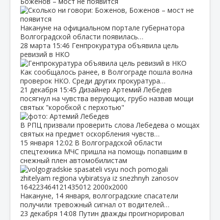
Боженов – мост не появится
Накануне на официальном портале губернатора
Волгоградской области появилась…
28 марта
15:46
Генпрокуратура объявила цель
ревизий в НКО
Как сообщалось ранее, в Волгограде пошла волна
проверок НКО. Среди других прокуратура…
21 декабря
15:45
Дизайнер Артемий Лебедев
посягнул на чувства верующих, грубо назвав мощи
святых "коробкой с перхотью"
В РПЦ призвали проверить слова Лебедева о мощах
святых на предмет оскорбления чувств…
15 января
12:02
В Волгоградской области
спецтехника МЧС пришла на помощь попавшим в
снежный плен автомобилистам
Накануне, 14 января, волгоградские спасатели
получили тревожный сигнал от водителей…
23 декабря
14:08
Путин дважды проигнорировал