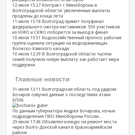
12 июля
15:27
Контракт с Минобороны в
Волгоградской области: увеличенные выплаты
продлены до конца лета
11 июля
15:18
Волгоград примет полуфинал
федерального смотра наставников: 500 участников
из ЮФО и СКФО поборются за выход в финал
10 июля
15:51
Водохозяйственный прогноз: рабочая
группа оценила ситуацию на водохранилищах
Волжско‑Камского каскада
10 июля
12:39
В Волгоградской области тысячи
семей получили новую выплату: как работает мера
поддержки
Главные новости
31 июля
12:11
Волгоградская область под ударом:
Бочаров озвучил данные о последствиях атаки
БПЛА
По данным губернатора Андрея Бочарова, ночью
подразделения ПВО Минобороны России…
29 июля
17:46
Объявлен конкурс на ремонт моста
через Волго‑Донской канал в Красноармейском
районе