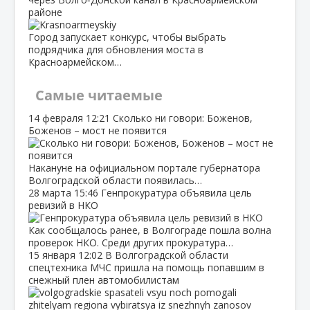
районе
Город запускает конкурс, чтобы выбрать
подрядчика для обновления моста в
Красноармейском…
Самые читаемые
14 февраля
12:21
Сколько ни говори: Боженов,
Боженов – мост не появится
Накануне на официальном портале губернатора
Волгоградской области появилась…
28 марта
15:46
Генпрокуратура объявила цель
ревизий в НКО
Как сообщалось ранее, в Волгограде пошла волна
проверок НКО. Среди других прокуратура…
15 января
12:02
В Волгоградской области
спецтехника МЧС пришла на помощь попавшим в
снежный плен автомобилистам