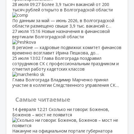
28 июля
09:27
Более 3,9 тысяч вакансий от 200
тысяч рублей открыто в Волгоградской области
По данным за май — июнь 2026, в Волгоградской
области размещено свыше 3,9 тыс. вакансий с…
27 июля
15:16
Новые назначения в финансовой
вертикали Волгоградской области
В регионе — кадровые подвижки: комитет финансов
временно возглавит Ирина Пешкова, до…
25 июля
13:02
Глава Волгограда поздравил
сотрудников СК с профессиональным праздником и
отметил работу кадетских классов
Глава Волгограда Владимир Марченко принял
участие в коллегии Следственного управления СК…
Самые читаемые
14 февраля
12:21
Сколько ни говори: Боженов,
Боженов – мост не появится
Накануне на официальном портале губернатора