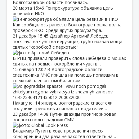
Волгоградской области появилась…
28 марта
15:46
Генпрокуратура объявила цель
ревизий в НКО
Как сообщалось ранее, в Волгограде пошла волна
проверок НКО. Среди других прокуратура…
21 декабря
15:45
Дизайнер Артемий Лебедев
посягнул на чувства верующих, грубо назвав мощи
святых "коробкой с перхотью"
В РПЦ призвали проверить слова Лебедева о мощах
святых на предмет оскорбления чувств…
15 января
12:02
В Волгоградской области
спецтехника МЧС пришла на помощь попавшим в
снежный плен автомобилистам
Накануне, 14 января, волгоградские спасатели
получили тревожный сигнал от водителей…
23 декабря
14:08
Путин дважды проигнорировал
вопросы волгоградских СМИ
Владимир Путин в ходе проведения пресс-
конференции два раза не захотел ответить на…