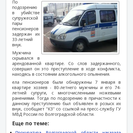
По
подозрению
в убийстве
супружеской
пары
пенсионеров
задержан их
33-летний
внук.
Мужчина
скрывался в
арендованной квартире. Со слов задержанного,
совершил он это преступление в ходе конфликта,
находясь в состоянии алкогольного опьянения.
ела пенсионеров были обнаружены 7 января в
квартире хозяев - 80-летнего мужчины и его 74-
летней супруги, с многочисленными ножевыми
ранениями. Тогда по подозрению в причастности к
данному преступлению был объявлен в розыск их
внук, сообщает "КЗ" со ссылкой на пресс-службу ГУ
МВД России по Волгоградской области.
Еще по теме:
Прокуратура Волгоградской области наказала