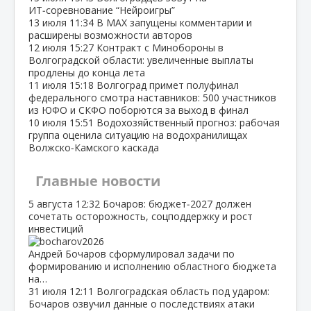
ИТ‑соревнование “Нейроигры”
13 июля
11:34
В МАХ запущены комментарии и
расширены возможности авторов
12 июля
15:27
Контракт с Минобороны в
Волгоградской области: увеличенные выплаты
продлены до конца лета
11 июля
15:18
Волгоград примет полуфинал
федерального смотра наставников: 500 участников
из ЮФО и СКФО поборются за выход в финал
10 июля
15:51
Водохозяйственный прогноз: рабочая
группа оценила ситуацию на водохранилищах
Волжско‑Камского каскада
Главные новости
5 августа
12:32
Бочаров: бюджет‑2027 должен
сочетать осторожность, соцподдержку и рост
инвестиций
Андрей Бочаров сформулировал задачи по
формированию и исполнению областного бюджета
на…
31 июля
12:11
Волгоградская область под ударом:
Бочаров озвучил данные о последствиях атаки