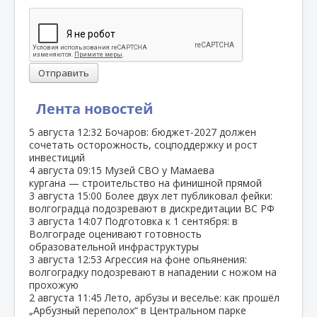
Отправить
Лента новостей
5 августа
12:32
Бочаров: бюджет‑2027 должен
сочетать осторожность, соцподдержку и рост
инвестиций
4 августа
09:15
Музей СВО у Мамаева
кургана — строительство на финишной прямой
3 августа
15:00
Более двух лет публиковал фейки:
волгоградца подозревают в дискредитации ВС РФ
3 августа
14:07
Подготовка к 1 сентября: в
Волгограде оценивают готовность
образовательной инфраструктуры
3 августа
12:53
Агрессия на фоне опьянения:
волгоградку подозревают в нападении с ножом на
прохожую
2 августа
11:45
Лето, арбузы и веселье: как прошёл
„Арбузный переполох“ в Центральном парке