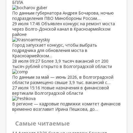
БПЛА
По данным губернатора Андрея Бочарова, ночью
подразделения ПВО Минобороны России…
29 июля
17:46
Объявлен конкурс на ремонт моста
через Волго‑Донской канал в Красноармейском
районе
Город запускает конкурс, чтобы выбрать
подрядчика для обновления моста в
Красноармейском…
28 июля
09:27
Более 3,9 тысяч вакансий от 200
тысяч рублей открыто в Волгоградской области
По данным за май — июнь 2026, в Волгоградской
области размещено свыше 3,9 тыс. вакансий с…
27 июля
15:16
Новые назначения в финансовой
вертикали Волгоградской области
В регионе — кадровые подвижки: комитет финансов
временно возглавит Ирина Пешкова, до…
Самые читаемые