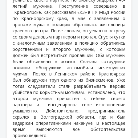
летний мужчина. Преступление совершено в
Красноярске. Как рассказали «КЗ» в ГУ МВД России
по Красноярскому краю, в мае с заявлением о
пропаже мужа в полицию обратилась жительница
краевого центра. По ее словам, он уехал на встречу
со своим деловым партнером и пропал. Спустя сутки
с аналогичным заявлением в полицию обратились
родственники и второго мужчины, с которым
должен был встретиться пропавший. Оба мужчины
были объявлены в розыск. Сначала сотрудники
полиции обнаружили автомобили исчезнувших
мужчин. Позже в Ленинском районе Красноярска
был обнаружен труп одного из бизнесменов. Уже
тогда следователи стали разрабатывать версию
убийства по корыстным мотивам.
Установлено, что
второй мужчина причастен к гибели своего
партнера и
инсценировал свое исчезновение
умышленно. Действительно, предприниматель
скрылся в Волгоградской области, где и был
задержан оперативниками накануне. В настоящее
время выясняются все обстоятельства
произошедшего.