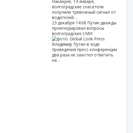
Накануне, 14 января,
волгоградские спасатели
получили тревожный сигнал от
водителей…
23 декабря
14:08
Путин дважды
проигнорировал вопросы
волгоградских СМИ
Владимир Путин в ходе
проведения пресс-конференции
два раза не захотел ответить
на…