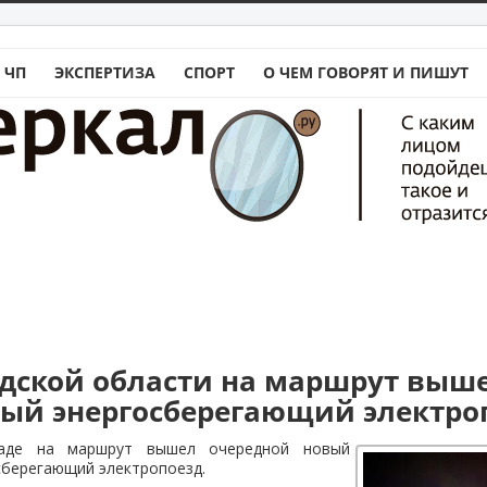
 ЧП
ЭКСПЕРТИЗА
СПОРТ
О ЧЕМ ГОВОРЯТ И ПИШУТ
адской области на маршрут выш
ый энергосберегающий электро
раде на маршрут вышел очередной новый
сберегающий электропоезд.