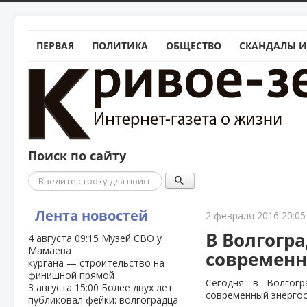
ПЕРВАЯ
ПОЛИТИКА
ОБЩЕСТВО
СКАНДАЛЫ И
Поиск по сайту
Поиск
Лента новостей
2 февраля 2016 20:05
В Волгогр
4 августа
09:15
Музей СВО у
Мамаева
современн
кургана — строительство на
финишной прямой
Сегодня в Волгог
3 августа
15:00
Более двух лет
современный энерго
публиковал фейки: волгоградца