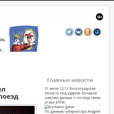
Главные новости
ел
31 июля
12:11
Волгоградская
область под ударом: Бочаров
поезд
озвучил данные о последствиях
атаки БПЛА
По данным губернатора Андрея