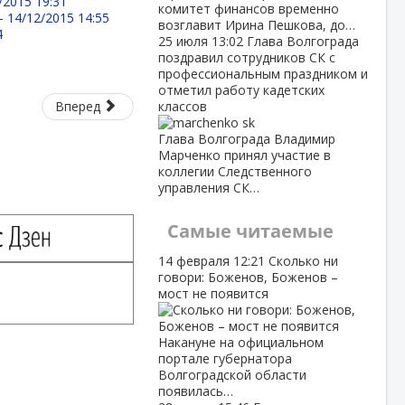
/2015 19:31
комитет финансов временно
 -
14/12/2015 14:55
возглавит Ирина Пешкова, до…
4
25 июля
13:02
Глава Волгограда
поздравил сотрудников СК с
профессиональным праздником и
отметил работу кадетских
Вперед
классов
Глава Волгограда Владимир
Марченко принял участие в
коллегии Следственного
управления СК…
Самые читаемые
14 февраля
12:21
Сколько ни
говори: Боженов, Боженов –
мост не появится
Накануне на официальном
портале губернатора
Волгоградской области
появилась…