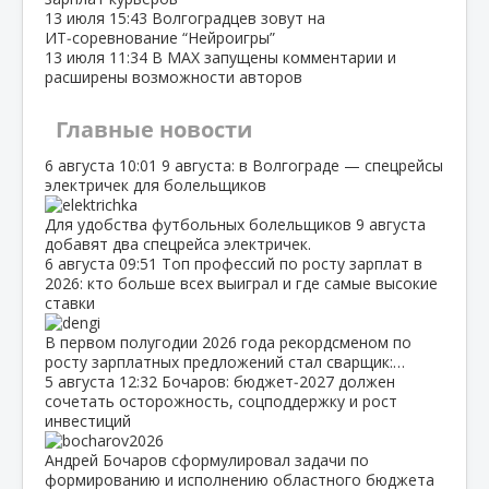
13 июля
15:43
Волгоградцев зовут на
ИТ‑соревнование “Нейроигры”
13 июля
11:34
В МАХ запущены комментарии и
расширены возможности авторов
Главные новости
6 августа
10:01
9 августа: в Волгограде — спецрейсы
электричек для болельщиков
Для удобства футбольных болельщиков 9 августа
добавят два спецрейса электричек.
6 августа
09:51
Топ профессий по росту зарплат в
2026: кто больше всех выиграл и где самые высокие
ставки
В первом полугодии 2026 года рекордсменом по
росту зарплатных предложений стал сварщик:…
5 августа
12:32
Бочаров: бюджет‑2027 должен
сочетать осторожность, соцподдержку и рост
инвестиций
Андрей Бочаров сформулировал задачи по
формированию и исполнению областного бюджета