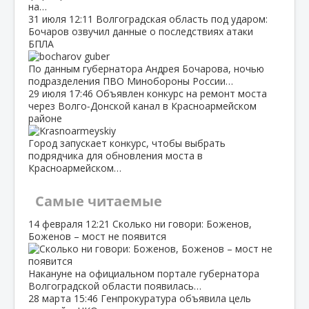
на…
31 июля
12:11
Волгоградская область под ударом:
Бочаров озвучил данные о последствиях атаки
БПЛА
По данным губернатора Андрея Бочарова, ночью
подразделения ПВО Минобороны России…
29 июля
17:46
Объявлен конкурс на ремонт моста
через Волго‑Донской канал в Красноармейском
районе
Город запускает конкурс, чтобы выбрать
подрядчика для обновления моста в
Красноармейском…
Самые читаемые
14 февраля
12:21
Сколько ни говори: Боженов,
Боженов – мост не появится
Накануне на официальном портале губернатора
Волгоградской области появилась…
28 марта
15:46
Генпрокуратура объявила цель