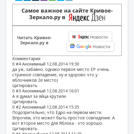
Самое важное на сайте Кривое-
Зеркало.ру в
Читать Кривое-
Зеркало.ру в
Комментарии
0
#4
Анонимный
12.08.2014 19:30
да уж, забавно. однако первое место ЕР очень
странное совпадение, ну и здорово что у
яблочников 2е место)
Цитировать
0
#3
Анонимный
12.08.2014 16:01
А я думал за яйца крутили
Цитировать
0
#2
Анонимный
12.08.2014 15:35
Подозрительно, что Едро на первом месте.
Впрочем, это может быть простое совпадение. А
вот второе место для Яблока - это хорошо.
Цитировать
0
#1
Красный код
12.08.2014 11:29