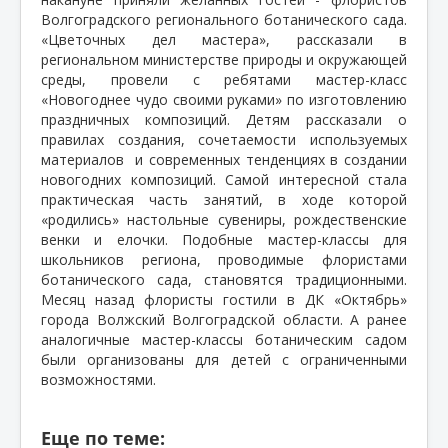
Волгоградского регионального ботанического сада.
«Цветочных дел мастера», рассказали в
региональном министерстве природы и окружающей
среды, провели с ребятами мастер-класс
«Новогоднее чудо своими руками» по изготовлению
праздничных композиций. Детям рассказали о
правилах создания, сочетаемости используемых
материалов
и современных тенденциях в создании
новогодних композиций. Самой интересной стала
практическая часть занятий, в ходе которой
«родились» настольные сувениры, рождественские
венки и елочки. Подобные мастер-классы для
школьников региона, проводимые флористами
ботанического сада, становятся традиционными.
Месяц назад флористы гостили в ДК «Октябрь»
города Волжский Волгоградской области. А ранее
аналогичные мастер-классы ботаническим садом
были организованы для детей с ограниченными
возможностями.
Еще по теме: