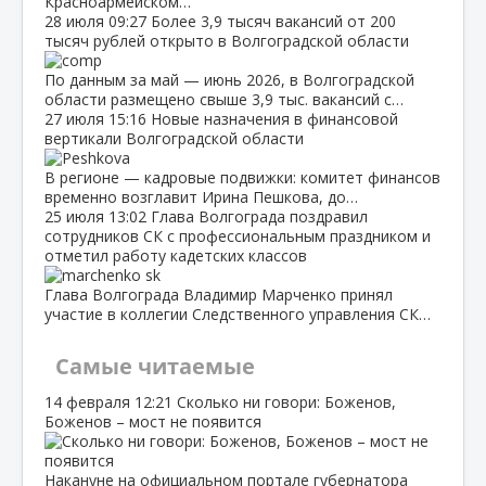
Красноармейском…
28 июля
09:27
Более 3,9 тысяч вакансий от 200
тысяч рублей открыто в Волгоградской области
По данным за май — июнь 2026, в Волгоградской
области размещено свыше 3,9 тыс. вакансий с…
27 июля
15:16
Новые назначения в финансовой
вертикали Волгоградской области
В регионе — кадровые подвижки: комитет финансов
временно возглавит Ирина Пешкова, до…
25 июля
13:02
Глава Волгограда поздравил
сотрудников СК с профессиональным праздником и
отметил работу кадетских классов
Глава Волгограда Владимир Марченко принял
участие в коллегии Следственного управления СК…
Самые читаемые
14 февраля
12:21
Сколько ни говори: Боженов,
Боженов – мост не появится
Накануне на официальном портале губернатора