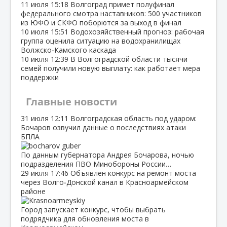
11 июля
15:18
Волгоград примет полуфинал
федерального смотра наставников: 500 участников
из ЮФО и СКФО поборются за выход в финал
10 июля
15:51
Водохозяйственный прогноз: рабочая
группа оценила ситуацию на водохранилищах
Волжско‑Камского каскада
10 июля
12:39
В Волгоградской области тысячи
семей получили новую выплату: как работает мера
поддержки
Главные новости
31 июля
12:11
Волгоградская область под ударом:
Бочаров озвучил данные о последствиях атаки
БПЛА
По данным губернатора Андрея Бочарова, ночью
подразделения ПВО Минобороны России…
29 июля
17:46
Объявлен конкурс на ремонт моста
через Волго‑Донской канал в Красноармейском
районе
Город запускает конкурс, чтобы выбрать
подрядчика для обновления моста в