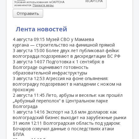
Отправить
Лента новостей
4 августа
09:15
Музей СВО у Мамаева
кургана — строительство на финишной прямой
3 августа
15:00
Более двух лет публиковал фейки:
волгоградца подозревают в дискредитации ВС РФ
3 августа
14:07
Подготовка к 1 сентября: в
Волгограде оценивают готовность
образовательной инфраструктуры
3 августа
12:53
Агрессия на фоне опьянения:
волгоградку подозревают в нападении с ножом на
прохожую
2 августа
11:45
Лето, арбузы и веселье: как прошёл
„Арбузный переполох“ в Центральном парке
Волгограда
1 августа
14:16
Экспорт на 3,6 млн долларов: как
волгоградский бизнес выходит на зарубежные рынки
31 июля
12:11
Волгоградская область под ударом:
Бочаров озвучил данные о последствиях атаки
БПЛА