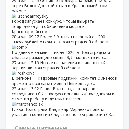
29 июля
17:46
Объявлен конкурс на ремонт моста
через Волго‑Донской канал в Красноармейском
районе
Город запускает конкурс, чтобы выбрать
подрядчика для обновления моста в
Красноармейском…
28 июля
09:27
Более 3,9 тысяч вакансий от 200
тысяч рублей открыто в Волгоградской области
По данным за май — июнь 2026, в Волгоградской
области размещено свыше 3,9 тыс. вакансий с…
27 июля
15:16
Новые назначения в финансовой
вертикали Волгоградской области
В регионе — кадровые подвижки: комитет финансов
временно возглавит Ирина Пешкова, до…
25 июля
13:02
Глава Волгограда поздравил
сотрудников СК с профессиональным праздником и
отметил работу кадетских классов
Глава Волгограда Владимир Марченко принял
участие в коллегии Следственного управления СК…
Самые читаемые