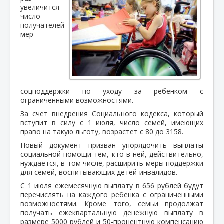
увеличится
число
получателей
мер
соцподдержки по уходу за ребенком с
ограниченными возможностями.
За счет внедрения Социального кодекса, который
вступит в силу с 1 июля, число семей, имеющих
право на такую льготу, возрастет с 80 до 3158.
Новый документ призван упорядочить выплаты
социальной помощи тем, кто в ней, действительно,
нуждается, в том числе, расширить меры поддержки
для семей, воспитывающих детей-инвалидов.
С 1 июля ежемесячную выплату в 656 рублей будут
перечислять на каждого ребенка с ограниченными
возможностями. Кроме того, семьи продолжат
получать ежеквартальную денежную выплату в
размере 5000 рублей и 50-процентную компенсацию