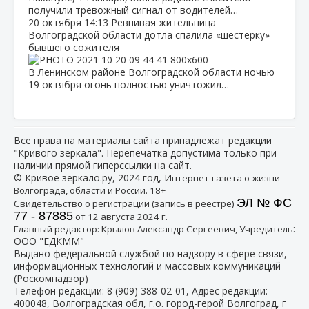
получили тревожный сигнал от водителей…
20 октября
14:13
Ревнивая жительница
Волгоградской области дотла спалила «шестерку»
бывшего сожителя
В Ленинском районе Волгоградской области ночью
19 октября огонь полностью уничтожил…
Все права на материалы сайта принадлежат редакции
"Кривого зеркала". Перепечатка допустима только при
наличии прямой гиперссылки на сайт.
© Кривое зеркало.ру, 2024 год, И
нтернет-газета о жизни
Волгограда, области и России. 18+
ЭЛ № ФС
Свидетельство о регистрации (запись в реестре)
77 - 87885
от 12 августа 2024 г.
:
Главный редактор: Крылов Александр Сергеевич, Учредитель
ООО "ЕДКММ"
Выдано федеральной службой по надзору в сфере связи,
информационных технологий и массовых коммуникаций
(Роскомнадзор)
Телефон редакции:
8 (909) 388-02-01
, Адрес редакции:
400048, Волгоградская обл, г.о. город-герой Волгоград, г