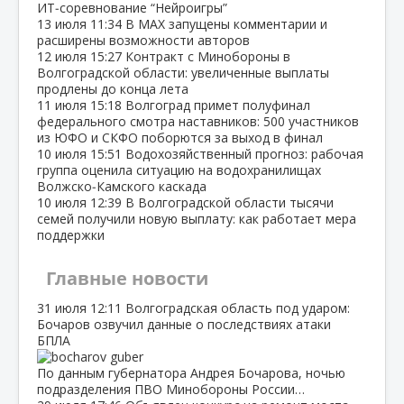
ИТ‑соревнование “Нейроигры”
13 июля
11:34
В МАХ запущены комментарии и
расширены возможности авторов
12 июля
15:27
Контракт с Минобороны в
Волгоградской области: увеличенные выплаты
продлены до конца лета
11 июля
15:18
Волгоград примет полуфинал
федерального смотра наставников: 500 участников
из ЮФО и СКФО поборются за выход в финал
10 июля
15:51
Водохозяйственный прогноз: рабочая
группа оценила ситуацию на водохранилищах
Волжско‑Камского каскада
10 июля
12:39
В Волгоградской области тысячи
семей получили новую выплату: как работает мера
поддержки
Главные новости
31 июля
12:11
Волгоградская область под ударом:
Бочаров озвучил данные о последствиях атаки
БПЛА
По данным губернатора Андрея Бочарова, ночью
подразделения ПВО Минобороны России…