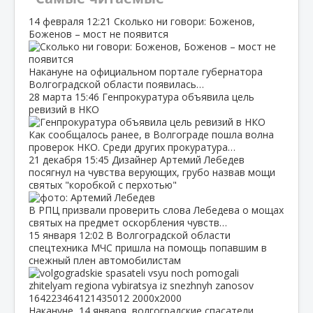
14 февраля
12:21
Сколько ни говори: Боженов,
Боженов – мост не появится
Накануне на официальном портале губернатора
Волгоградской области появилась…
28 марта
15:46
Генпрокуратура объявила цель
ревизий в НКО
Как сообщалось ранее, в Волгограде пошла волна
проверок НКО. Среди других прокуратура…
21 декабря
15:45
Дизайнер Артемий Лебедев
посягнул на чувства верующих, грубо назвав мощи
святых "коробкой с перхотью"
В РПЦ призвали проверить слова Лебедева о мощах
святых на предмет оскорбления чувств…
15 января
12:02
В Волгоградской области
спецтехника МЧС пришла на помощь попавшим в
снежный плен автомобилистам
Накануне, 14 января, волгоградские спасатели