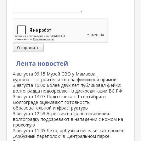
Отправить
Лента новостей
4 августа
09:15
Музей СВО у Мамаева
кургана — строительство на финишной прямой
3 августа
15:00
Более двух лет публиковал фейки:
волгоградца подозревают в дискредитации ВС РФ
3 августа
14:07
Подготовка к 1 сентября: в
Волгограде оценивают готовность
образовательной инфраструктуры
3 августа
12:53
Агрессия на фоне опьянения:
волгоградку подозревают в нападении с ножом на
прохожую
2 августа
11:45
Лето, арбузы и веселье: как прошёл
„Арбузный переполох“ в Центральном парке