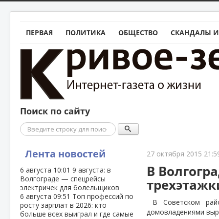
ПЕРВАЯ
ПОЛИТИКА
ОБЩЕСТВО
СКАНДАЛЫ И
Поиск по сайту
Поиск
Лента новостей
27 октября 2015 21:5
В Волгогр
6 августа
10:01
9 августа: в
Волгограде — спецрейсы
трехэтажк
электричек для болельщиков
6 августа
09:51
Топ профессий по
В Советском рай
росту зарплат в 2026: кто
домовладениями выр
больше всех выиграл и где самые