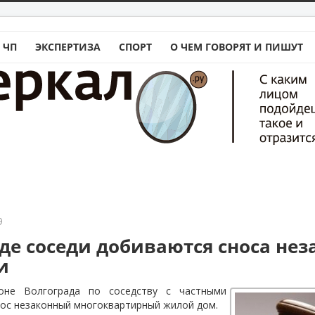
 ЧП
ЭКСПЕРТИЗА
СПОРТ
О ЧЕМ ГОВОРЯТ И ПИШУТ
9
аде соседи добиваются сноса не
и
оне Волгограда по соседству с частными
ос незаконный многоквартирный жилой дом.