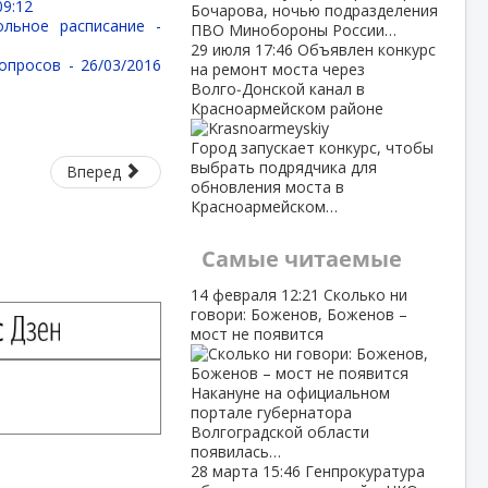
09:12
Бочарова, ночью подразделения
ольное расписание -
ПВО Минобороны России…
29 июля
17:46
Объявлен конкурс
вопросов -
26/03/2016
на ремонт моста через
Волго‑Донской канал в
Красноармейском районе
Город запускает конкурс, чтобы
выбрать подрядчика для
Вперед
обновления моста в
Красноармейском…
Самые читаемые
14 февраля
12:21
Сколько ни
говори: Боженов, Боженов –
мост не появится
Накануне на официальном
портале губернатора
Волгоградской области
появилась…
28 марта
15:46
Генпрокуратура