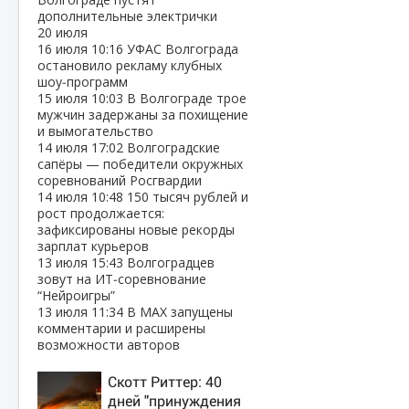
дополнительные электрички
20 июля
16 июля
10:16
УФАС Волгограда
остановило рекламу клубных
шоу‑программ
15 июля
10:03
В Волгограде трое
мужчин задержаны за похищение
и вымогательство
14 июля
17:02
Волгоградские
сапёры — победители окружных
соревнований Росгвардии
14 июля
10:48
150 тысяч рублей и
рост продолжается:
зафиксированы новые рекорды
зарплат курьеров
13 июля
15:43
Волгоградцев
зовут на ИТ‑соревнование
“Нейроигры”
13 июля
11:34
В МАХ запущены
комментарии и расширены
возможности авторов
Скотт Риттер: 40
дней "принуждения