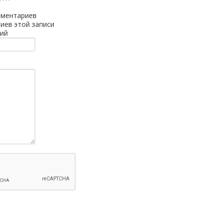
мментариев
иев этой записи
ий