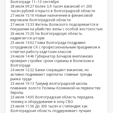
Волгограде 11–13 сентября
28 июля
09:27
Более 3,9 тысяч вакансий от 200
тысяч рублей открыто в Волгоградской области
27 июля
15:16
Новые назначения в финансовой
вертикали Волгоградской области
27 июля
13:33
Житель Волжского подозревается в
покушении на убийство жены с особой жестокостью
26 июля
15:20
На Волгоградскую область
надвигается шторм
25 июля
13:02
Глава Волгограда поздравил
сотрудников СК с профессиональным праздником и
отметил работу кадетских классов
24 июля
14:46
Губернатор Бочаров внепланово
проверил стройки: сроки сорваны в Волжском и
Волгограде
24 июля
12:22
Банки сокращают вакансии, но
активно поднимают зарплаты: главные тренды
рынка труда
23 июля
19:13
Триумф волгоградской школы
плавания: золото Полины Козякиной на первенстве
Европы
23 июля
14:05
Волгоградская область передала
технику и оборудование в зону СВО
23 июля
11:56
До 300 тысяч и стипендия: как
Волгоградская область поддерживает лучших