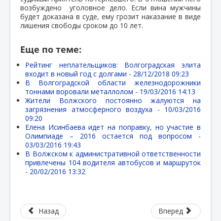
возбуждено уголовное дело. Если вина мужчины
будет доказана в суде, ему грозит наказание в виде
лишения свободы сроком до 10 лет.
Еще по теме:
Рейтинг неплательщиков: Волгоградская элита
входит в новый год с долгами -
28/12/2018 09:23
В Волгоградской области железнодорожники
тоннами воровали металлолом -
19/03/2016 14:13
Жители Волжского постоянно жалуются на
загрязнения атмосферного воздуха -
10/03/2016
09:20
Елена Исинбаева идет на поправку, но участие в
Олимпиаде – 2016 остается под вопросом -
03/03/2016 19:43
В Волжском к административной ответственности
привлечены 104 водителя автобусов и маршруток
-
20/02/2016 13:32
Назад
Вперед