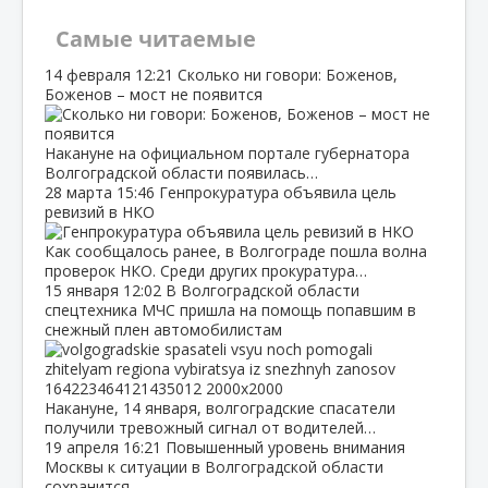
Самые читаемые
14 февраля
12:21
Сколько ни говори: Боженов,
Боженов – мост не появится
Накануне на официальном портале губернатора
Волгоградской области появилась…
28 марта
15:46
Генпрокуратура объявила цель
ревизий в НКО
Как сообщалось ранее, в Волгограде пошла волна
проверок НКО. Среди других прокуратура…
15 января
12:02
В Волгоградской области
спецтехника МЧС пришла на помощь попавшим в
снежный плен автомобилистам
Накануне, 14 января, волгоградские спасатели
получили тревожный сигнал от водителей…
19 апреля
16:21
Повышенный уровень внимания
Москвы к ситуации в Волгоградской области
сохранится