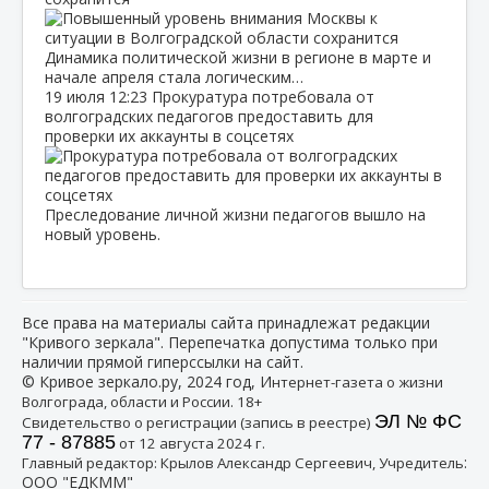
Динамика политической жизни в регионе в марте и
начале апреля стала логическим…
19 июля
12:23
Прокуратура потребовала от
волгоградских педагогов предоставить для
проверки их аккаунты в соцсетях
Преследование личной жизни педагогов вышло на
новый уровень.
Все права на материалы сайта принадлежат редакции
"Кривого зеркала". Перепечатка допустима только при
наличии прямой гиперссылки на сайт.
© Кривое зеркало.ру, 2024 год, И
нтернет-газета о жизни
Волгограда, области и России. 18+
ЭЛ № ФС
Свидетельство о регистрации (запись в реестре)
77 - 87885
от 12 августа 2024 г.
:
Главный редактор: Крылов Александр Сергеевич, Учредитель
ООО "ЕДКММ"