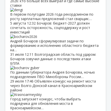
2026: кто больше всех выиграл и где самые высокие
ставки
В первом полугодии 2026 года рекордсменом по
росту зарплатных предложений стал сварщик:…
5 августа
12:32
Бочаров: бюджет‑2027 должен
сочетать осторожность, соцподдержку и рост
инвестиций
Андрей Бочаров сформулировал задачи по
формированию и исполнению областного бюджета
на…
31 июля
12:11
Волгоградская область под ударом:
Бочаров озвучил данные о последствиях атаки
БПЛА
По данным губернатора Андрея Бочарова, ночью
подразделения ПВО Минобороны России…
29 июля
17:46
Объявлен конкурс на ремонт моста
через Волго‑Донской канал в Красноармейском
районе
Город запускает конкурс, чтобы выбрать
подрядчика для обновления моста в
Красноармейском…