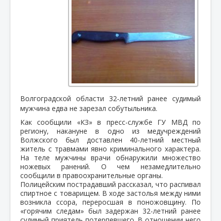
Волгоградской области 32-летний ранее судимый
мужчина едва не зарезал собутыльника.
Как сообщили «КЗ» в пресс-службе ГУ МВД по
региону, накануне в одно из медучреждений
Волжского был доставлен 40-летний местный
житель с травмами явно криминального характера.
На теле мужчины врачи обнаружили множество
ножевых ранений. О чем незамедлительно
сообщили в правоохранительные органы.
Полицейским пострадавший рассказал, что распивал
спиртное с товарищем. В ходе застолья между ними
возникла ссора, переросшая в поножовщину. По
«горячим следам» был задержан 32-летний ранее
судимый приятель потерпевшего. В отношении него