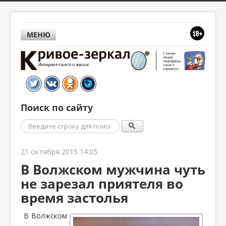
МЕНЮ
Поиск по сайту
Поиск
21 октября 2015 14:05
В Волжском мужчина чуть
не зарезал приятеля во
время застолья
В Волжском