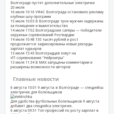
Волгограде пустят дополнительные электрички
20 июля
16 июля
10:16
УФАС Волгограда остановило рекламу
клубных шоу‑программ
15 июля
10:03
В Волгограде трое мужчин задержаны
за похищение и вымогательство
14 июля
17:02
Волгоградские сапёры — победители
окружных соревнований Росгвардии
14 июля
10:48
150 тысяч рублей и рост
продолжается: зафиксированы новые рекорды
зарплат курьеров
13 июля
15:43
Волгоградцев зовут на
ИТ‑соревнование “Нейроигры”
13 июля
11:34
В МАХ запущены комментарии и
расширены возможности авторов
Главные новости
6 августа
10:01
9 августа: в Волгограде — спецрейсы
электричек для болельщиков
Для удобства футбольных болельщиков 9 августа
добавят два спецрейса электричек.
6 августа
09:51
Топ профессий по росту зарплат в