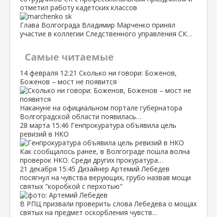
отметил работу кадетских классов
Глава Волгограда Владимир Марченко принял
участие в коллегии Следственного управления СК…
Самые читаемые
14 февраля
12:21
Сколько ни говори: Боженов,
Боженов – мост не появится
Накануне на официальном портале губернатора
Волгоградской области появилась…
28 марта
15:46
Генпрокуратура объявила цель
ревизий в НКО
Как сообщалось ранее, в Волгограде пошла волна
проверок НКО. Среди других прокуратура…
21 декабря
15:45
Дизайнер Артемий Лебедев
посягнул на чувства верующих, грубо назвав мощи
святых "коробкой с перхотью"
В РПЦ призвали проверить слова Лебедева о мощах
святых на предмет оскорбления чувств…