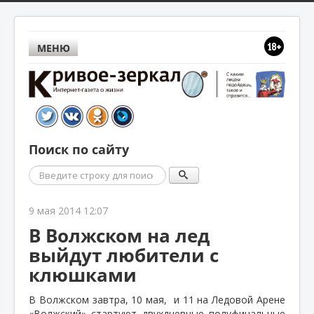
МЕНЮ
Поиск по сайту
Поиск
9 мая 2014 12:07
В Волжском на лед
выйдут любители с
клюшками
В Волжском завтра, 10 мая,
и 11 на Ледовой Арене
«Волжский» стартуют двухдневные полуфинальные