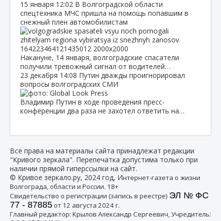
15 января
12:02
В Волгоградской области
спецтехника МЧС пришла на помощь попавшим в
снежный плен автомобилистам
Накануне, 14 января, волгоградские спасатели
получили тревожный сигнал от водителей…
23 декабря
14:08
Путин дважды проигнорировал
вопросы волгоградских СМИ
Владимир Путин в ходе проведения пресс-
конференции два раза не захотел ответить на…
Все права на материалы сайта принадлежат редакции
"Кривого зеркала". Перепечатка допустима только при
наличии прямой гиперссылки на сайт.
© Кривое зеркало.ру, 2024 год, И
нтернет-газета о жизни
Волгограда, области и России. 18+
ЭЛ № ФС
Свидетельство о регистрации (запись в реестре)
77 - 87885
от 12 августа 2024 г.
:
Главный редактор: Крылов Александр Сергеевич, Учредитель