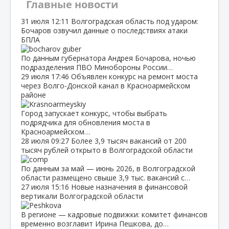
Главные новости
31 июля
12:11
Волгоградская область под ударом:
Бочаров озвучил данные о последствиях атаки
БПЛА
По данным губернатора Андрея Бочарова, ночью
подразделения ПВО Минобороны России…
29 июля
17:46
Объявлен конкурс на ремонт моста
через Волго‑Донской канал в Красноармейском
районе
Город запускает конкурс, чтобы выбрать
подрядчика для обновления моста в
Красноармейском…
28 июля
09:27
Более 3,9 тысяч вакансий от 200
тысяч рублей открыто в Волгоградской области
По данным за май — июнь 2026, в Волгоградской
области размещено свыше 3,9 тыс. вакансий с…
27 июля
15:16
Новые назначения в финансовой
вертикали Волгоградской области
В регионе — кадровые подвижки: комитет финансов
временно возглавит Ирина Пешкова, до…