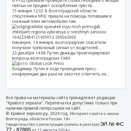
В РПЦ призвали проверить слова Лебедева о мощах
святых на предмет оскорбления чувств…
15 января
12:02
В Волгоградской области
спецтехника МЧС пришла на помощь попавшим в
снежный плен автомобилистам
Накануне, 14 января, волгоградские спасатели
получили тревожный сигнал от водителей…
23 декабря
14:08
Путин дважды проигнорировал
вопросы волгоградских СМИ
Владимир Путин в ходе проведения пресс-
конференции два раза не захотел ответить на…
Все права на материалы сайта принадлежат редакции
"Кривого зеркала". Перепечатка допустима только при
наличии прямой гиперссылки на сайт.
© Кривое зеркало.ру, 2024 год, И
нтернет-газета о жизни
Волгограда, области и России. 18+
ЭЛ № ФС
Свидетельство о регистрации (запись в реестре)
77 - 87885
от 12 августа 2024 г.