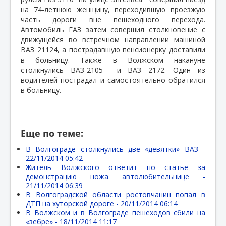
на 74-летнюю женщину, переходившую проезжую
часть дороги вне пешеходного перехода.
Автомобиль ГАЗ затем совершил столкновение с
движущейся во встречном направлении машиной
ВАЗ 21124, а пострадавшую пенсионерку доставили
в больницу. Также в Волжском накануне
столкнулись ВАЗ-2105
и ВАЗ 2172. Один из
водителей пострадал и самостоятельно обратился
в больницу.
Еще по теме:
В Волгограде столкнулись две «девятки» ВАЗ -
22/11/2014 05:42
Житель Волжского ответит по статье за
демонстрацию ножа автолюбительнице -
21/11/2014 06:39
В Волгоградской области ростовчанин попал в
ДТП на хуторской дороге -
20/11/2014 06:14
В Волжском и в Волгограде пешеходов сбили на
«зебре» -
18/11/2014 11:17