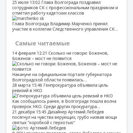
25 июля
13:02
Глава Волгограда поздравил
сотрудников СК с профессиональным праздником и
отметил работу кадетских классов
Глава Волгограда Владимир Марченко принял
участие в коллегии Следственного управления СК…
Самые читаемые
14 февраля
12:21
Сколько ни говори: Боженов,
Боженов – мост не появится
Накануне на официальном портале губернатора
Волгоградской области появилась…
28 марта
15:46
Генпрокуратура объявила цель
ревизий в НКО
Как сообщалось ранее, в Волгограде пошла волна
проверок НКО. Среди других прокуратура…
21 декабря
15:45
Дизайнер Артемий Лебедев
посягнул на чувства верующих, грубо назвав мощи
святых "коробкой с перхотью"