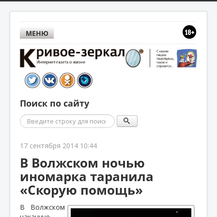
МЕНЮ
Поиск по сайту
Поиск
17 сентября 2014 10:44
В Волжском ночью
иномарка таранила
«Скорую помощь»
В Волжском
накануне