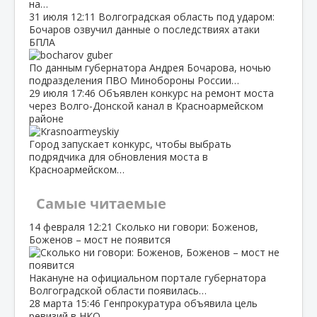
на…
31 июля
12:11
Волгоградская область под ударом:
Бочаров озвучил данные о последствиях атаки
БПЛА
По данным губернатора Андрея Бочарова, ночью
подразделения ПВО Минобороны России…
29 июля
17:46
Объявлен конкурс на ремонт моста
через Волго‑Донской канал в Красноармейском
районе
Город запускает конкурс, чтобы выбрать
подрядчика для обновления моста в
Красноармейском…
Самые читаемые
14 февраля
12:21
Сколько ни говори: Боженов,
Боженов – мост не появится
Накануне на официальном портале губернатора
Волгоградской области появилась…
28 марта
15:46
Генпрокуратура объявила цель
ревизий в НКО