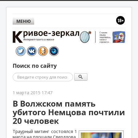
МЕНЮ
Поиск по сайту
Поиск
1 марта 2015 17:47
В Волжском память
убитого Немцова почтили
20 человек
Траурный митинг состоялся 1
марта на площади Свердлова.