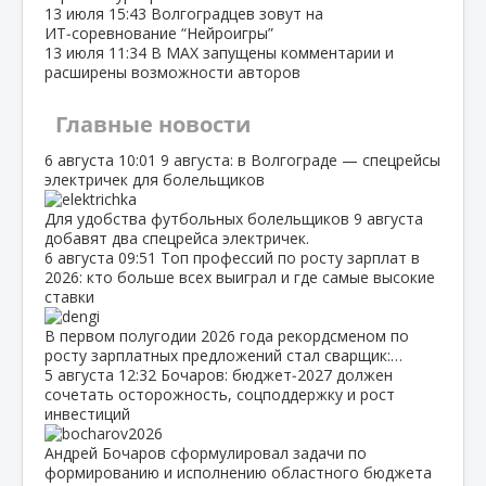
13 июля
15:43
Волгоградцев зовут на
ИТ‑соревнование “Нейроигры”
13 июля
11:34
В МАХ запущены комментарии и
расширены возможности авторов
Главные новости
6 августа
10:01
9 августа: в Волгограде — спецрейсы
электричек для болельщиков
Для удобства футбольных болельщиков 9 августа
добавят два спецрейса электричек.
6 августа
09:51
Топ профессий по росту зарплат в
2026: кто больше всех выиграл и где самые высокие
ставки
В первом полугодии 2026 года рекордсменом по
росту зарплатных предложений стал сварщик:…
5 августа
12:32
Бочаров: бюджет‑2027 должен
сочетать осторожность, соцподдержку и рост
инвестиций
Андрей Бочаров сформулировал задачи по
формированию и исполнению областного бюджета