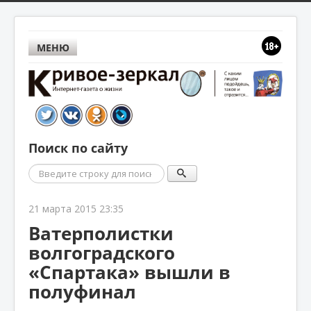
МЕНЮ
Поиск по сайту
Поиск
21 марта 2015 23:35
Ватерполистки
волгоградского
«Спартака» вышли в
полуфинал