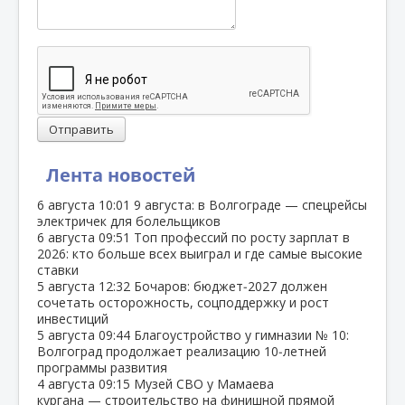
Отправить
Лента новостей
6 августа
10:01
9 августа: в Волгограде — спецрейсы
электричек для болельщиков
6 августа
09:51
Топ профессий по росту зарплат в
2026: кто больше всех выиграл и где самые высокие
ставки
5 августа
12:32
Бочаров: бюджет‑2027 должен
сочетать осторожность, соцподдержку и рост
инвестиций
5 августа
09:44
Благоустройство у гимназии № 10:
Волгоград продолжает реализацию 10‑летней
программы развития
4 августа
09:15
Музей СВО у Мамаева
кургана — строительство на финишной прямой