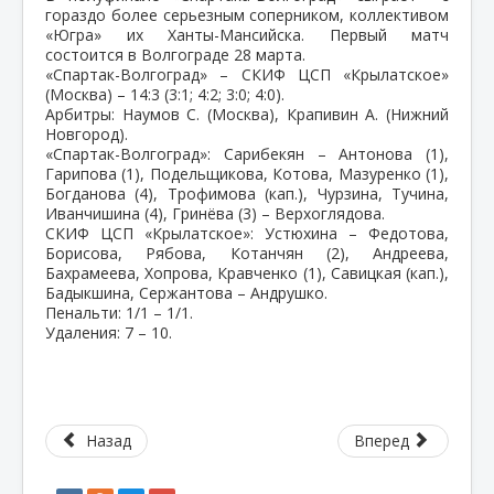
гораздо более серьезным соперником, коллективом
«Югра» их Ханты-Мансийска. Первый матч
состоится в Волгограде 28 марта.
«Спартак-Волгоград» – СКИФ ЦСП «Крылатское»
(Москва) – 14:3 (3:1; 4:2; 3:0; 4:0).
Арбитры: Наумов С. (Москва), Крапивин А. (Нижний
Новгород).
«Спартак-Волгоград»: Сарибекян – Антонова (1),
Гарипова (1), Подельщикова, Котова, Мазуренко (1),
Богданова (4), Трофимова (кап.), Чурзина, Тучина,
Иванчишина (4), Гринёва (3) – Верхоглядова.
СКИФ ЦСП «Крылатское»: Устюхина – Федотова,
Борисова, Рябова, Котанчян (2), Андреева,
Бахрамеева, Хопрова, Кравченко (1), Савицкая (кап.),
Бадыкшина, Сержантова – Андрушко.
Пенальти: 1/1 – 1/1.
Удаления: 7 – 10.
Назад
Вперед