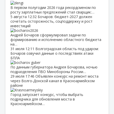
В первом полугодии 2026 года рекордсменом по
росту зарплатных предложений стал сварщик:…
5 августа
12:32
Бочаров: бюджет‑2027 должен
сочетать осторожность, соцподдержку и рост
инвестиций
Андрей Бочаров сформулировал задачи по
формированию и исполнению областного бюджета
на…
31 июля
12:11
Волгоградская область под ударом:
Бочаров озвучил данные о последствиях атаки
БПЛА
По данным губернатора Андрея Бочарова, ночью
подразделения ПВО Минобороны России…
29 июля
17:46
Объявлен конкурс на ремонт моста
через Волго‑Донской канал в Красноармейском
районе
Город запускает конкурс, чтобы выбрать
подрядчика для обновления моста в
Красноармейском…