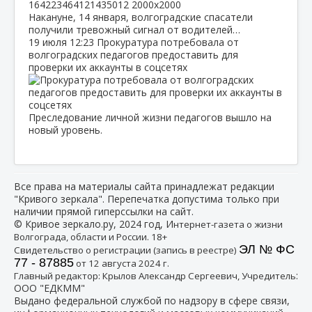
Накануне, 14 января, волгоградские спасатели
получили тревожный сигнал от водителей…
19 июля
12:23
Прокуратура потребовала от
волгоградских педагогов предоставить для
проверки их аккаунты в соцсетях
Преследование личной жизни педагогов вышло на
новый уровень.
Все права на материалы сайта принадлежат редакции
"Кривого зеркала". Перепечатка допустима только при
наличии прямой гиперссылки на сайт.
© Кривое зеркало.ру, 2024 год, И
нтернет-газета о жизни
Волгограда, области и России. 18+
ЭЛ № ФС
Свидетельство о регистрации (запись в реестре)
77 - 87885
от 12 августа 2024 г.
:
Главный редактор: Крылов Александр Сергеевич, Учредитель
ООО "ЕДКММ"
Выдано федеральной службой по надзору в сфере связи,