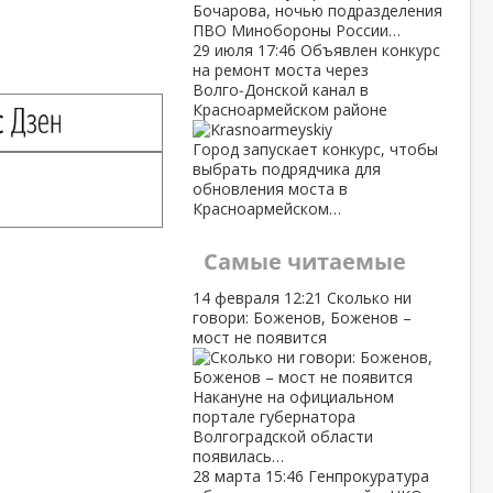
Бочарова, ночью подразделения
ПВО Минобороны России…
29 июля
17:46
Объявлен конкурс
на ремонт моста через
Волго‑Донской канал в
Красноармейском районе
Город запускает конкурс, чтобы
выбрать подрядчика для
обновления моста в
Красноармейском…
Самые читаемые
14 февраля
12:21
Сколько ни
говори: Боженов, Боженов –
мост не появится
Накануне на официальном
портале губернатора
Волгоградской области
появилась…
28 марта
15:46
Генпрокуратура