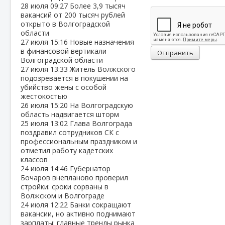
28 июля
09:27
Более 3,9 тысяч
вакансий от 200 тысяч рублей
открыто в Волгоградской
области
27 июля
15:16
Новые назначения
в финансовой вертикали
Отправить
Волгоградской области
27 июля
13:33
Житель Волжского
подозревается в покушении на
убийство жены с особой
жестокостью
26 июля
15:20
На Волгоградскую
область надвигается шторм
25 июля
13:02
Глава Волгограда
поздравил сотрудников СК с
профессиональным праздником и
отметил работу кадетских
классов
24 июля
14:46
Губернатор
Бочаров внепланово проверил
стройки: сроки сорваны в
Волжском и Волгограде
24 июля
12:22
Банки сокращают
вакансии, но активно поднимают
зарплаты: главные тренды рынка