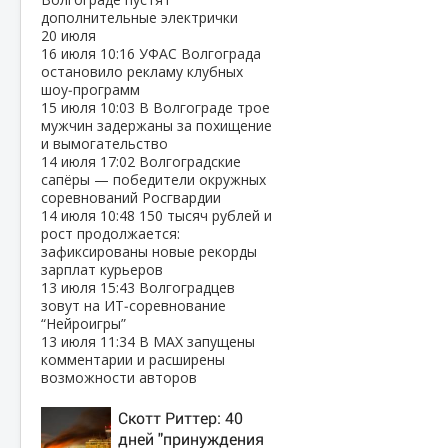
дополнительные электрички
20 июля
16 июля
10:16
УФАС Волгограда
остановило рекламу клубных
шоу‑программ
15 июля
10:03
В Волгограде трое
мужчин задержаны за похищение
и вымогательство
14 июля
17:02
Волгоградские
сапёры — победители окружных
соревнований Росгвардии
14 июля
10:48
150 тысяч рублей и
рост продолжается:
зафиксированы новые рекорды
зарплат курьеров
13 июля
15:43
Волгоградцев
зовут на ИТ‑соревнование
“Нейроигры”
13 июля
11:34
В МАХ запущены
комментарии и расширены
возможности авторов
Скотт Риттер: 40
дней "принуждения