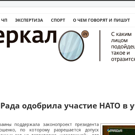
 ЧП
ЭКСПЕРТИЗА
СПОРТ
О ЧЕМ ГОВОРЯТ И ПИШУТ
 Рада одобрила участие НАТО в 
раины поддержала законопроект президента
ошенко, по которому разрешается допуск