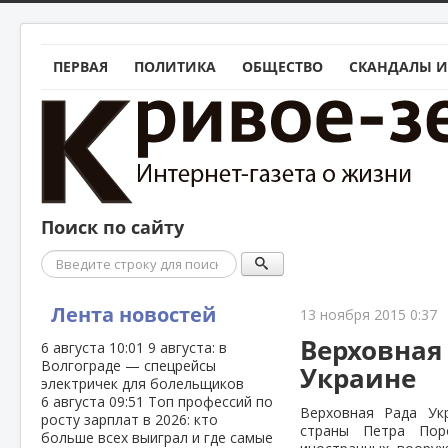
ПЕРВАЯ
ПОЛИТИКА
ОБЩЕСТВО
СКАНДАЛЫ И
Поиск по сайту
Поиск
Лента новостей
13 ноября 2015 0:37
Верховная
6 августа
10:01
9 августа: в
Волгограде — спецрейсы
Украине
электричек для болельщиков
6 августа
09:51
Топ профессий по
Верховная Рада Ук
росту зарплат в 2026: кто
страны Петра Пор
больше всех выиграл и где самые