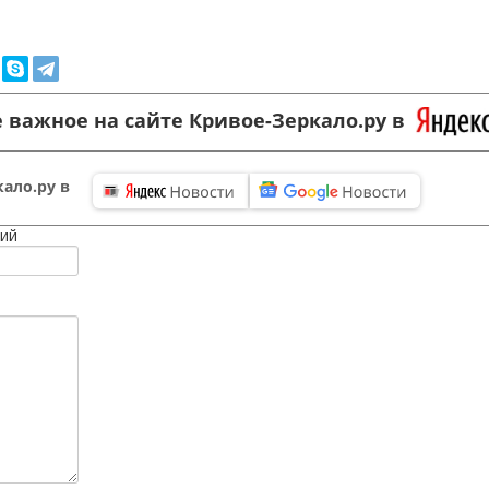
 важное на сайте Кривое-Зеркало.ру в
ало.ру в
ий