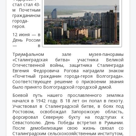
стал стал 43-
м Почетным
гражданином
города-
героя.
12 июня — в
День России
— в
Триумфальном зале музея-панорамы
«Сталинградская битва» участника Великой
Отечественной войны, защитника Сталинграда
Евгения Федоровича Рогова наградили знаком
«Почетный гражданин города-героя Волгограда».
Соответствующее решение о присвоении звания
было принято Волгоградской городской думой.
Боевой путь нашего прославленного земляка
начался в 1942 году. В 18 лет он попал в пехоту.
Участвовал в Сталинградской битве, в боях под
Ростовом, освобождал Запорожскую область,
форсировал Северную бухту на подступах к
Севастополю. День Победы встретил в Румынии.
После демобилизации свою жизнь связал со
Сталинградским сельскохозяйственным институтом,