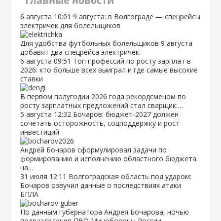
Главные новости
6 августа
10:01
9 августа: в Волгограде — спецрейсы
электричек для болельщиков
Для удобства футбольных болельщиков 9 августа
добавят два спецрейса электричек.
6 августа
09:51
Топ профессий по росту зарплат в
2026: кто больше всех выиграл и где самые высокие
ставки
В первом полугодии 2026 года рекордсменом по
росту зарплатных предложений стал сварщик:…
5 августа
12:32
Бочаров: бюджет‑2027 должен
сочетать осторожность, соцподдержку и рост
инвестиций
Андрей Бочаров сформулировал задачи по
формированию и исполнению областного бюджета
на…
31 июля
12:11
Волгоградская область под ударом:
Бочаров озвучил данные о последствиях атаки
БПЛА
По данным губернатора Андрея Бочарова, ночью
подразделения ПВО Минобороны России…