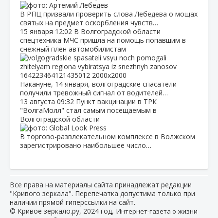
В РПЦ призвали проверить слова Лебедева о мощах
святых на предмет оскорбления чувств…
15 января
12:02
В Волгоградской области
спецтехника МЧС пришла на помощь попавшим в
снежный плен автомобилистам
Накануне, 14 января, волгоградские спасатели
получили тревожный сигнал от водителей…
13 августа
09:32
Пункт вакцинации в ТРК
"ВолгаМолл" стал самым посещаемым в
Волгоградской области
В торгово-развлекательном комплексе в Волжском
зарегистрировано наибольшее число…
Все права на материалы сайта принадлежат редакции
"Кривого зеркала". Перепечатка допустима только при
наличии прямой гиперссылки на сайт.
© Кривое зеркало.ру, 2024 год, И
нтернет-газета о жизни