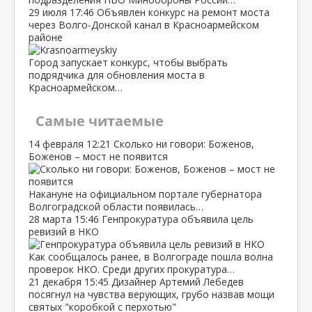
29 июля
17:46
Объявлен конкурс на ремонт моста
через Волго‑Донской канал в Красноармейском
районе
Город запускает конкурс, чтобы выбрать
подрядчика для обновления моста в
Красноармейском…
Самые читаемые
14 февраля
12:21
Сколько ни говори: Боженов,
Боженов – мост не появится
Накануне на официальном портале губернатора
Волгоградской области появилась…
28 марта
15:46
Генпрокуратура объявила цель
ревизий в НКО
Как сообщалось ранее, в Волгограде пошла волна
проверок НКО. Среди других прокуратура…
21 декабря
15:45
Дизайнер Артемий Лебедев
посягнул на чувства верующих, грубо назвав мощи
святых "коробкой с перхотью"