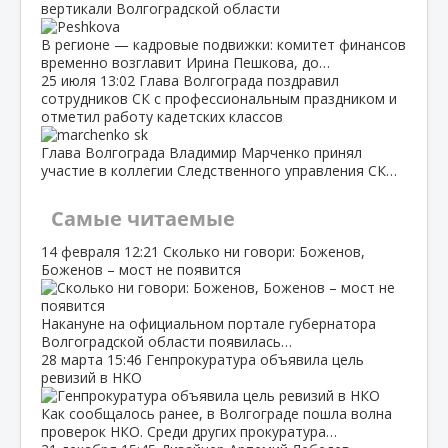
вертикали Волгоградской области
В регионе — кадровые подвижки: комитет финансов
временно возглавит Ирина Пешкова, до…
25 июля
13:02
Глава Волгограда поздравил
сотрудников СК с профессиональным праздником и
отметил работу кадетских классов
Глава Волгограда Владимир Марченко принял
участие в коллегии Следственного управления СК…
Самые читаемые
14 февраля
12:21
Сколько ни говори: Боженов,
Боженов – мост не появится
Накануне на официальном портале губернатора
Волгоградской области появилась…
28 марта
15:46
Генпрокуратура объявила цель
ревизий в НКО
Как сообщалось ранее, в Волгограде пошла волна
проверок НКО. Среди других прокуратура…