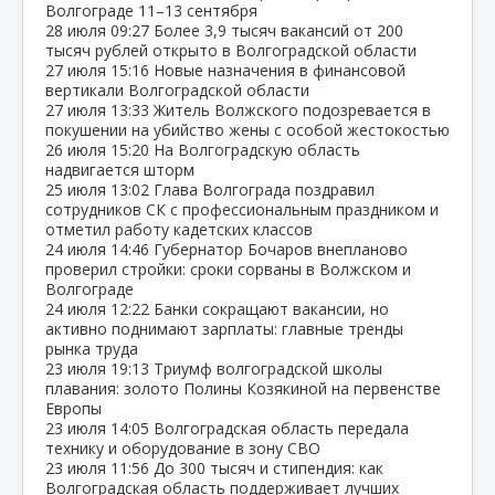
Волгограде 11–13 сентября
28 июля
09:27
Более 3,9 тысяч вакансий от 200
тысяч рублей открыто в Волгоградской области
27 июля
15:16
Новые назначения в финансовой
вертикали Волгоградской области
27 июля
13:33
Житель Волжского подозревается в
покушении на убийство жены с особой жестокостью
26 июля
15:20
На Волгоградскую область
надвигается шторм
25 июля
13:02
Глава Волгограда поздравил
сотрудников СК с профессиональным праздником и
отметил работу кадетских классов
24 июля
14:46
Губернатор Бочаров внепланово
проверил стройки: сроки сорваны в Волжском и
Волгограде
24 июля
12:22
Банки сокращают вакансии, но
активно поднимают зарплаты: главные тренды
рынка труда
23 июля
19:13
Триумф волгоградской школы
плавания: золото Полины Козякиной на первенстве
Европы
23 июля
14:05
Волгоградская область передала
технику и оборудование в зону СВО
23 июля
11:56
До 300 тысяч и стипендия: как
Волгоградская область поддерживает лучших