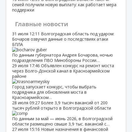
семей получили новую выплату: как работает мера
поддержки
Главные новости
31 июля
12:11
Волгоградская область под ударом:
Бочаров озвучил данные о последствиях атаки
БПЛА
По данным губернатора Андрея Бочарова, ночью
подразделения ПВО Минобороны России…
29 июля
17:46
Объявлен конкурс на ремонт моста
через Волго‑Донской канал в Красноармейском
районе
Город запускает конкурс, чтобы выбрать
подрядчика для обновления моста в
Красноармейском…
28 июля
09:27
Более 3,9 тысяч вакансий от 200
тысяч рублей открыто в Волгоградской области
По данным за май — июнь 2026, в Волгоградской
области размещено свыше 3,9 тыс. вакансий с…
27 июля
15:16
Новые назначения в финансовой