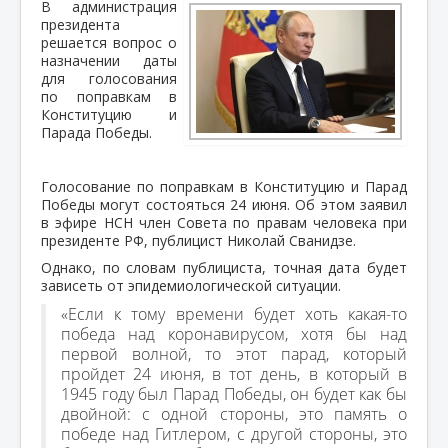
В администрация
президента
решается вопрос о
назначении даты
для голосования
по поправкам в
Конституцию и
Парада Победы.
Голосование по поправкам в Конституцию и Парад
Победы могут состояться 24 июня. Об этом заявил
в эфире НСН член Совета по правам человека при
президенте РФ, публицист Николай Сванидзе.
Однако, по словам публициста, точная дата будет
зависеть от эпидемиологической ситуации.
«Если к тому времени будет хоть какая-то
победа над коронавирусом, хотя бы над
первой волной, то этот парад, который
пройдет 24 июня, в тот день, в который в
1945 году был Парад Победы, он будет как бы
двойной: с одной стороны, это память о
победе над Гитлером, с другой стороны, это