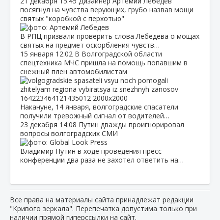
21 декабря
15:45
Дизайнер Артемий Лебедев
посягнул на чувства верующих, грубо назвав мощи
святых "коробкой с перхотью"
В РПЦ призвали проверить слова Лебедева о мощах
святых на предмет оскорбления чувств…
15 января
12:02
В Волгоградской области
спецтехника МЧС пришла на помощь попавшим в
снежный плен автомобилистам
Накануне, 14 января, волгоградские спасатели
получили тревожный сигнал от водителей…
23 декабря
14:08
Путин дважды проигнорировал
вопросы волгоградских СМИ
Владимир Путин в ходе проведения пресс-
конференции два раза не захотел ответить на…
Все права на материалы сайта принадлежат редакции
"Кривого зеркала". Перепечатка допустима только при
наличии прямой гиперссылки на сайт.