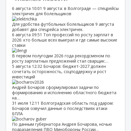
6 августа
10:01
9 августа: в Волгограде — спецрейсы
электричек для болельщиков
Для удобства футбольных болельщиков 9 августа
добавят два спецрейса электричек.
6 августа
09:51
Топ профессий по росту зарплат в
2026: кто больше всех выиграл и где самые высокие
ставки
В первом полугодии 2026 года рекордсменом по
росту зарплатных предложений стал сварщик:…
5 августа
12:32
Бочаров: бюджет‑2027 должен
сочетать осторожность, соцподдержку и рост
инвестиций
Андрей Бочаров сформулировал задачи по
формированию и исполнению областного бюджета
на…
31 июля
12:11
Волгоградская область под ударом:
Бочаров озвучил данные о последствиях атаки
БПЛА
По данным губернатора Андрея Бочарова, ночью
подразделения ПВО Минобороны России…