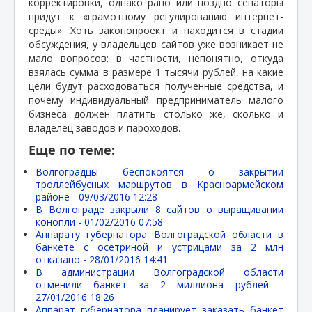
корректировки, однако рано или поздно сенаторы
придут к «грамотному регулированию интернет-
среды». Хоть законопроект и находится в стадии
обсуждения, у владельцев сайтов уже возникает не
мало вопросов: в частности, непонятно, откуда
взялась сумма в размере 1 тысячи рублей, на какие
цели будут расходоваться полученные средства, и
почему индивидуальный предприниматель малого
бизнеса должен платить столько же, сколько и
владелец заводов и пароходов.
Еще по теме:
Волгоградцы беспокоятся о закрытии
троллейбусных маршрутов в Красноармейском
районе -
09/03/2016 12:28
В Волгограде закрыли 8 сайтов о выращивании
конопли -
01/02/2016 07:58
Аппарату губернатора Волгоградской области в
банкете с осетриной и устрицами за 2 млн
отказано -
28/01/2016 14:41
В администрации Волгоградской области
отменили банкет за 2 миллиона рублей -
27/01/2016 18:26
Аппарат губернатора планирует заказать банкет