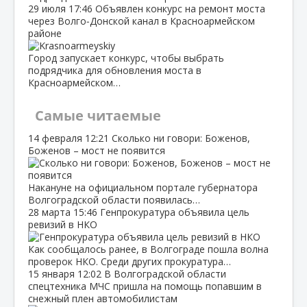
29 июля
17:46
Объявлен конкурс на ремонт моста
через Волго‑Донской канал в Красноармейском
районе
Город запускает конкурс, чтобы выбрать
подрядчика для обновления моста в
Красноармейском…
Самые читаемые
14 февраля
12:21
Сколько ни говори: Боженов,
Боженов – мост не появится
Накануне на официальном портале губернатора
Волгоградской области появилась…
28 марта
15:46
Генпрокуратура объявила цель
ревизий в НКО
Как сообщалось ранее, в Волгограде пошла волна
проверок НКО. Среди других прокуратура…
15 января
12:02
В Волгоградской области
спецтехника МЧС пришла на помощь попавшим в
снежный плен автомобилистам