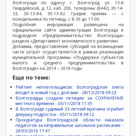
Волгограда по адресу: г. Волгоград, ул. 13-й
Гвардейской, д. 12, каб. 206, телефоны: (8442) 30-14-
33, 30-13-84; 30-13-82. График приема — с
понедельника по пятницу, с 8-30 до 17-00
Подробная информация размещена на
официальном сайте администрации Волгограда в
подразделе «Предпринимательство Волгограда»
раздела «Департамент экономического развития».
Добавим, предоставление субсидий на возмещение
части затрат осуществляется в рамках реализации
муниципальной программы «Поддержка субъектов
малого и среднего предпринимательства в
Волгограде» на 2014 – 2016 годы.
Еще по теме:
Рейтинг неплательщиков: Волгоградская элита
входит в новый год с долгами -
28/12/2018 09:23
Волгоградцы создали петицию за СОХРАНЕНИЕ
местного времени -
05/11/2018 11:35
В Волгограде судимый 33-летний мужчина ограбил
девушку-подростка -
05/11/2018 09:12
Прокуратура Волгоградской области наказала
педагогов за неправильное школьное расписание -
26/03/2016 17:47