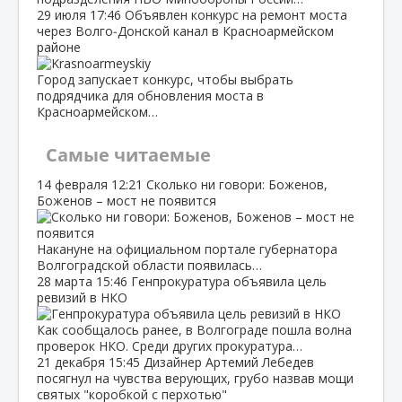
29 июля
17:46
Объявлен конкурс на ремонт моста
через Волго‑Донской канал в Красноармейском
районе
Город запускает конкурс, чтобы выбрать
подрядчика для обновления моста в
Красноармейском…
Самые читаемые
14 февраля
12:21
Сколько ни говори: Боженов,
Боженов – мост не появится
Накануне на официальном портале губернатора
Волгоградской области появилась…
28 марта
15:46
Генпрокуратура объявила цель
ревизий в НКО
Как сообщалось ранее, в Волгограде пошла волна
проверок НКО. Среди других прокуратура…
21 декабря
15:45
Дизайнер Артемий Лебедев
посягнул на чувства верующих, грубо назвав мощи
святых "коробкой с перхотью"