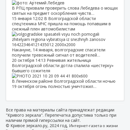
В РПЦ призвали проверить слова Лебедева о мощах
святых на предмет оскорбления чувств…
15 января
12:02
В Волгоградской области
спецтехника МЧС пришла на помощь попавшим в
снежный плен автомобилистам
Накануне, 14 января, волгоградские спасатели
получили тревожный сигнал от водителей…
20 октября
14:13
Ревнивая жительница
Волгоградской области дотла спалила «шестерку»
бывшего сожителя
В Ленинском районе Волгоградской области ночью
19 октября огонь полностью уничтожил…
Все права на материалы сайта принадлежат редакции
"Кривого зеркала". Перепечатка допустима только при
наличии прямой гиперссылки на сайт.
© Кривое зеркало.ру, 2024 год, И
нтернет-газета о жизни