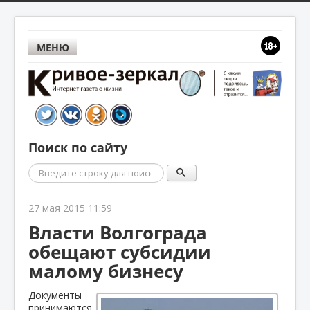
МЕНЮ
Поиск по сайту
Поиск
27 мая 2015 11:59
Власти Волгограда
обещают субсидии
малому бизнесу
Документы
принимаются