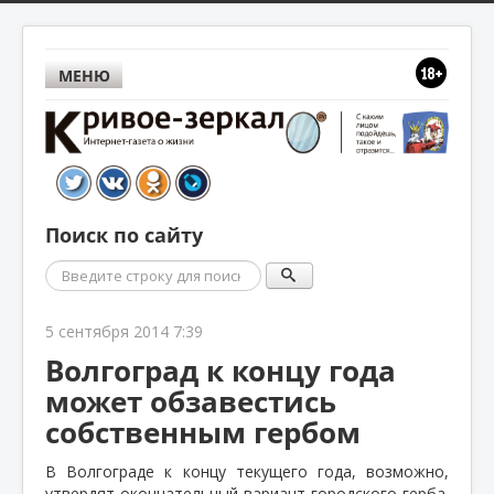
МЕНЮ
Поиск по сайту
Поиск
5 сентября 2014 7:39
Волгоград к концу года
может обзавестись
собственным гербом
В Волгограде к концу текущего года, возможно,
утвердят окончательный вариант городского герба.