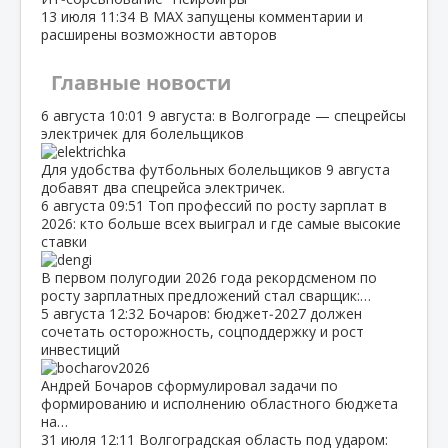
13 июля
11:34
В МАХ запущены комментарии и
расширены возможности авторов
Главные новости
6 августа
10:01
9 августа: в Волгограде — спецрейсы
электричек для болельщиков
Для удобства футбольных болельщиков 9 августа
добавят два спецрейса электричек.
6 августа
09:51
Топ профессий по росту зарплат в
2026: кто больше всех выиграл и где самые высокие
ставки
В первом полугодии 2026 года рекордсменом по
росту зарплатных предложений стал сварщик:…
5 августа
12:32
Бочаров: бюджет‑2027 должен
сочетать осторожность, соцподдержку и рост
инвестиций
Андрей Бочаров сформулировал задачи по
формированию и исполнению областного бюджета
на…
31 июля
12:11
Волгоградская область под ударом: