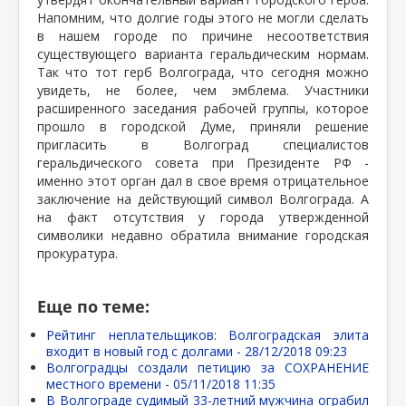
Напомним, что долгие годы этого не могли сделать
в нашем городе по причине несоответствия
существующего варианта геральдическим нормам.
Так что тот герб Волгограда, что сегодня можно
увидеть, не более, чем эмблема. Участники
расширенного заседания рабочей группы, которое
прошло в городской Думе, приняли решение
пригласить в Волгоград специалистов
геральдического совета при Президенте РФ -
именно этот орган дал в свое время отрицательное
заключение на действующий символ Волгограда. А
на факт отсутствия у города утвержденной
символики недавно обратила внимание городская
прокуратура.
Еще по теме:
Рейтинг неплательщиков: Волгоградская элита
входит в новый год с долгами -
28/12/2018 09:23
Волгоградцы создали петицию за СОХРАНЕНИЕ
местного времени -
05/11/2018 11:35
В Волгограде судимый 33-летний мужчина ограбил