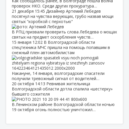
Как сообщалось ранее, в Волгограде пошла волна
проверок НКО. Среди других прокуратура…
21 декабря
15:45
Дизайнер Артемий Лебедев
посягнул на чувства верующих, грубо назвав мощи
святых "коробкой с перхотью"
В РПЦ призвали проверить слова Лебедева о мощах
святых на предмет оскорбления чувств…
15 января
12:02
В Волгоградской области
спецтехника МЧС пришла на помощь попавшим в
снежный плен автомобилистам
Накануне, 14 января, волгоградские спасатели
получили тревожный сигнал от водителей…
20 октября
14:13
Ревнивая жительница
Волгоградской области дотла спалила «шестерку»
бывшего сожителя
В Ленинском районе Волгоградской области ночью
19 октября огонь полностью уничтожил…