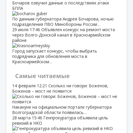
Бочаров озвучил данные о последствиях атаки
БПЛА
По данным губернатора Андрея Бочарова, ночью
подразделения ПВО Минобороны России…
29 июля
17:46
Объявлен конкурс на ремонт моста
через Волго‑Донской канал в Красноармейском
районе
Город запускает конкурс, чтобы выбрать
подрядчика для обновления моста в
Красноармейском…
Самые читаемые
14 февраля
12:21
Сколько ни говори: Боженов,
Боженов – мост не появится
Накануне на официальном портале губернатора
Волгоградской области появилась…
28 марта
15:46
Генпрокуратура объявила цель
ревизий в НКО