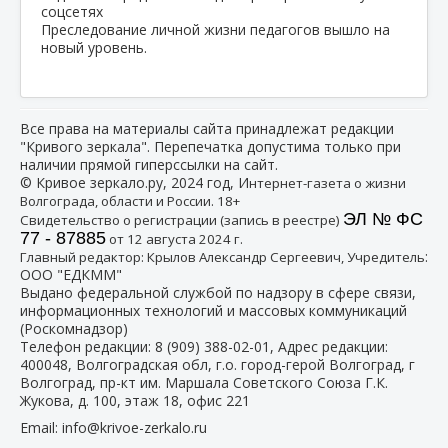
Преследование личной жизни педагогов вышло на
новый уровень.
Все права на материалы сайта принадлежат редакции
"Кривого зеркала". Перепечатка допустима только при
наличии прямой гиперссылки на сайт.
© Кривое зеркало.ру, 2024 год, И
нтернет-газета о жизни
Волгограда, области и России. 18+
ЭЛ № ФС
Свидетельство о регистрации (запись в реестре)
77 - 87885
от 12 августа 2024 г.
:
Главный редактор: Крылов Александр Сергеевич, Учредитель
ООО "ЕДКММ"
Выдано федеральной службой по надзору в сфере связи,
информационных технологий и массовых коммуникаций
(Роскомнадзор)
Телефон редакции:
8 (909) 388-02-01
, Адрес редакции:
400048, Волгоградская обл, г.о. город-герой Волгоград, г
Волгоград, пр-кт им. Маршала Советского Союза Г.К.
Жукова, д. 100, этаж 18, офис 221
Email:
info@krivoe-zerkalo.ru