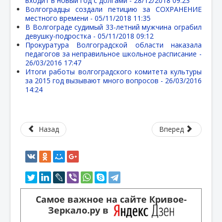
входит в новый год с долгами -
28/12/2018 09:23
Волгоградцы создали петицию за СОХРАНЕНИЕ
местного времени -
05/11/2018 11:35
В Волгограде судимый 33-летний мужчина ограбил
девушку-подростка -
05/11/2018 09:12
Прокуратура Волгоградской области наказала
педагогов за неправильное школьное расписание -
26/03/2016 17:47
Итоги работы волгоградского комитета культуры
за 2015 год вызывают много вопросов -
26/03/2016
14:24
Назад
Вперед
Самое важное на сайте Кривое-
Зеркало.ру в