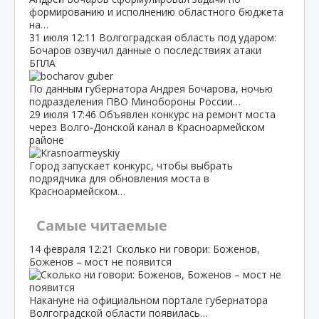
формированию и исполнению областного бюджета
на…
31 июля
12:11
Волгоградская область под ударом:
Бочаров озвучил данные о последствиях атаки
БПЛА
По данным губернатора Андрея Бочарова, ночью
подразделения ПВО Минобороны России…
29 июля
17:46
Объявлен конкурс на ремонт моста
через Волго‑Донской канал в Красноармейском
районе
Город запускает конкурс, чтобы выбрать
подрядчика для обновления моста в
Красноармейском…
Самые читаемые
14 февраля
12:21
Сколько ни говори: Боженов,
Боженов – мост не появится
Накануне на официальном портале губернатора
Волгоградской области появилась…