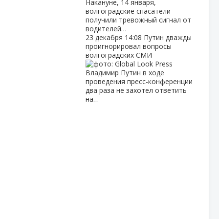
Накануне, 14 января,
волгоградские спасатели
получили тревожный сигнал от
водителей…
23 декабря
14:08
Путин дважды
проигнорировал вопросы
волгоградских СМИ
Владимир Путин в ходе
проведения пресс-конференции
два раза не захотел ответить
на…