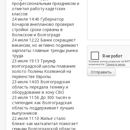
профессиональным праздником и
отметил работу кадетских
классов
24 июля
14:46
Губернатор
Бочаров внепланово проверил
стройки: сроки сорваны в
Волжском и Волгограде
24 июля
12:22
Банки сокращают
вакансии, но активно поднимают
зарплаты: главные тренды рынка
труда
23 июля
19:13
Триумф
волгоградской школы плавания:
золото Полины Козякиной на
Отправить
первенстве Европы
23 июля
14:05
Волгоградская
область передала технику и
оборудование в зону СВО
23 июля
11:56
До 300 тысяч и
стипендия: как Волгоградская
область поддерживает лучших
выпускников
22 июля
11:10
Жильё стало
ближе: как маткапитал помогает
семьям Волгоградской области