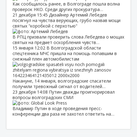
Как сообщалось ранее, в Волгограде пошла волна
проверок НКО. Среди других прокуратура…
21 декабря
15:45
Дизайнер Артемий Лебедев
посягнул на чувства верующих, грубо назвав мощи
святых "коробкой с перхотью"
В РПЦ призвали проверить слова Лебедева о мощах
святых на предмет оскорбления чувств…
15 января
12:02
В Волгоградской области
спецтехника МЧС пришла на помощь попавшим в
снежный плен автомобилистам
Накануне, 14 января, волгоградские спасатели
получили тревожный сигнал от водителей…
23 декабря
14:08
Путин дважды проигнорировал
вопросы волгоградских СМИ
Владимир Путин в ходе проведения пресс-
конференции два раза не захотел ответить на…