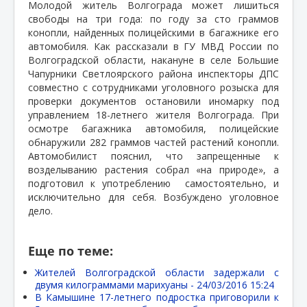
Молодой житель Волгограда может лишиться
свободы на три года: по году за сто граммов
конопли, найденных полицейскими в багажнике его
автомобиля. Как рассказали в ГУ МВД России по
Волгоградской области, накануне в селе Большие
Чапурники Светлоярского района инспекторы ДПС
совместно с сотрудниками уголовного розыска для
проверки документов остановили иномарку под
управлением 18-летнего жителя Волгограда. При
осмотре багажника автомобиля, полицейские
обнаружили 282 граммов частей растений конопли.
Автомобилист пояснил, что запрещенные к
возделыванию растения собрал «на природе», а
подготовил к употреблению
самостоятельно, и
исключительно для себя. Возбуждено уголовное
дело.
Еще по теме:
Жителей Волгоградской области задержали с
двумя килограммами марихуаны -
24/03/2016 15:24
В Камышине 17-летнего подростка приговорили к