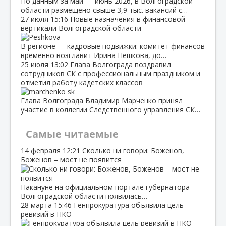
По данным за май — июнь 2026, в Волгоградской
области размещено свыше 3,9 тыс. вакансий с…
27 июля
15:16
Новые назначения в финансовой
вертикали Волгоградской области
В регионе — кадровые подвижки: комитет финансов
временно возглавит Ирина Пешкова, до…
25 июля
13:02
Глава Волгограда поздравил
сотрудников СК с профессиональным праздником и
отметил работу кадетских классов
Глава Волгограда Владимир Марченко принял
участие в коллегии Следственного управления СК…
Самые читаемые
14 февраля
12:21
Сколько ни говори: Боженов,
Боженов – мост не появится
Накануне на официальном портале губернатора
Волгоградской области появилась…
28 марта
15:46
Генпрокуратура объявила цель
ревизий в НКО