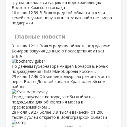
группа оценила ситуацию на водохранилищах
Волжско‑Камского каскада
10 июля
12:39
В Волгоградской области тысячи
семей получили новую выплату: как работает мера
поддержки
Главные новости
31 июля
12:11
Волгоградская область под ударом:
Бочаров озвучил данные о последствиях атаки
БПЛА
По данным губернатора Андрея Бочарова, ночью
подразделения ПВО Минобороны России…
29 июля
17:46
Объявлен конкурс на ремонт моста
через Волго‑Донской канал в Красноармейском
районе
Город запускает конкурс, чтобы выбрать
подрядчика для обновления моста в
Красноармейском…
28 июля
09:27
Более 3,9 тысяч вакансий от 200
тысяч рублей открыто в Волгоградской области