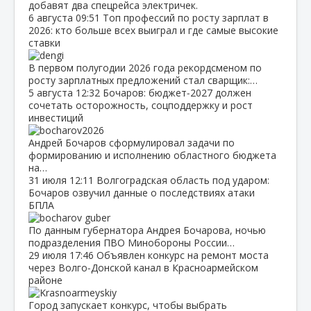
добавят два спецрейса электричек.
6 августа
09:51
Топ профессий по росту зарплат в
2026: кто больше всех выиграл и где самые высокие
ставки
В первом полугодии 2026 года рекордсменом по
росту зарплатных предложений стал сварщик:…
5 августа
12:32
Бочаров: бюджет‑2027 должен
сочетать осторожность, соцподдержку и рост
инвестиций
Андрей Бочаров сформулировал задачи по
формированию и исполнению областного бюджета
на…
31 июля
12:11
Волгоградская область под ударом:
Бочаров озвучил данные о последствиях атаки
БПЛА
По данным губернатора Андрея Бочарова, ночью
подразделения ПВО Минобороны России…
29 июля
17:46
Объявлен конкурс на ремонт моста
через Волго‑Донской канал в Красноармейском
районе
Город запускает конкурс, чтобы выбрать