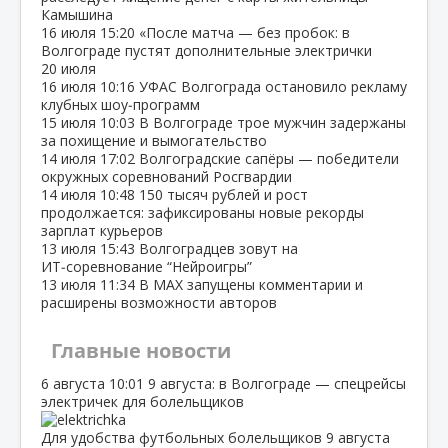
Камышина
16 июля
15:20
«После матча — без пробок: в
Волгограде пустят дополнительные электрички
20 июля
16 июля
10:16
УФАС Волгограда остановило рекламу
клубных шоу‑программ
15 июля
10:03
В Волгограде трое мужчин задержаны
за похищение и вымогательство
14 июля
17:02
Волгоградские сапёры — победители
окружных соревнований Росгвардии
14 июля
10:48
150 тысяч рублей и рост
продолжается: зафиксированы новые рекорды
зарплат курьеров
13 июля
15:43
Волгоградцев зовут на
ИТ‑соревнование “Нейроигры”
13 июля
11:34
В МАХ запущены комментарии и
расширены возможности авторов
Главные новости
6 августа
10:01
9 августа: в Волгограде — спецрейсы
электричек для болельщиков
Для удобства футбольных болельщиков 9 августа