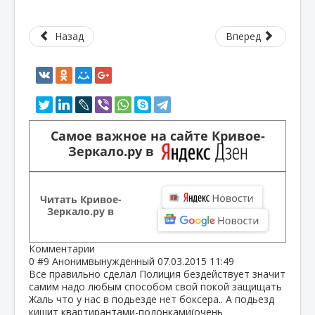
Назад
Вперед
Самое важное на сайте Кривое-
Зеркало.ру в
Читать Кривое-
Зеркало.ру в
Комментарии
0
#9
Анонимвынужденный
07.03.2015 11:49
Все правильно сделал Полиция бездействует значит
самим надо любым способом свой покой защищать
Жаль что у нас в подьезде нет боксера.. А подьезд
кишит квартирантами-подонками(очень