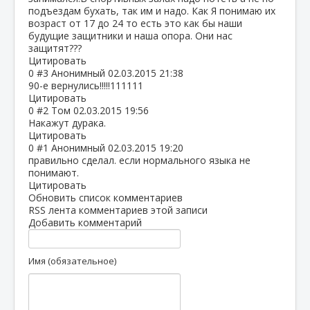
подъездам бухать, так им и надо. Как Я понимаю их
возраст от 17 до 24 то есть это как бы наши
будущие защитники и наша опора. Они нас
защитят???
Цитировать
0
#3
Анонимный
02.03.2015 21:38
90-е вернулись!!!!!111111
Цитировать
0
#2
Том
02.03.2015 19:56
Накажут дурака.
Цитировать
0
#1
Анонимный
02.03.2015 19:20
правильно сделал. если нормального языка не
понимают.
Цитировать
Обновить список комментариев
RSS лента комментариев этой записи
Добавить комментарий
Имя (обязательное)