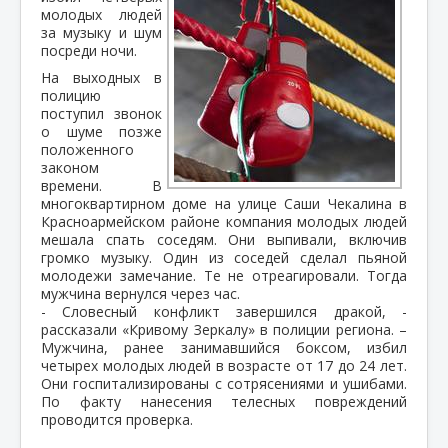
молодых людей
за музыку и шум
посреди ночи.
На выходных в
полицию
поступил звонок
о шуме позже
положенного
законом
времени. В
многоквартирном доме на улице Саши Чекалина в
Красноармейском районе компания молодых людей
мешала спать соседям. Они выпивали, включив
громко музыку. Один из соседей сделал пьяной
молодежи замечание. Те не отреагировали. Тогда
мужчина вернулся через час.
- Словесный конфликт завершился дракой, -
рассказали «Кривому Зеркалу» в полиции региона. –
Мужчина, ранее занимавшийся боксом, избил
четырех молодых людей в возрасте от 17 до 24 лет.
Они госпитализированы с сотрясениями и ушибами.
По факту нанесения телесных повреждений
проводится проверка.