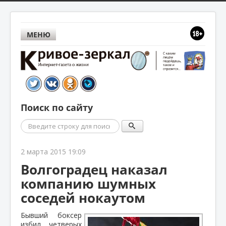
МЕНЮ
Поиск по сайту
Поиск
2 марта 2015 19:09
Волгоградец наказал
компанию шумных
соседей нокаутом
Бывший боксер
избил четверых