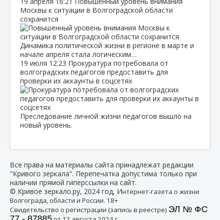
19 апреля
16:21
Повышенный уровень внимания
Москвы к ситуации в Волгоградской области
сохранится
Динамика политической жизни в регионе в марте и
начале апреля стала логическим…
19 июля
12:23
Прокуратура потребовала от
волгоградских педагогов предоставить для
проверки их аккаунты в соцсетях
Преследование личной жизни педагогов вышло на
новый уровень.
Все права на материалы сайта принадлежат редакции
"Кривого зеркала". Перепечатка допустима только при
наличии прямой гиперссылки на сайт.
© Кривое зеркало.ру, 2024 год, И
нтернет-газета о жизни
Волгограда, области и России. 18+
ЭЛ № ФС
Свидетельство о регистрации (запись в реестре)
77 - 87885
от 12 августа 2024 г.