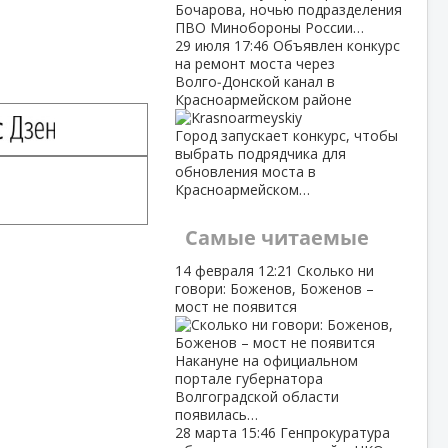
Бочарова, ночью подразделения
ПВО Минобороны России…
29 июля
17:46
Объявлен конкурс
на ремонт моста через
Волго‑Донской канал в
Красноармейском районе
Город запускает конкурс, чтобы
выбрать подрядчика для
обновления моста в
Красноармейском…
Самые читаемые
14 февраля
12:21
Сколько ни
говори: Боженов, Боженов –
мост не появится
Накануне на официальном
портале губернатора
Волгоградской области
появилась…
28 марта
15:46
Генпрокуратура