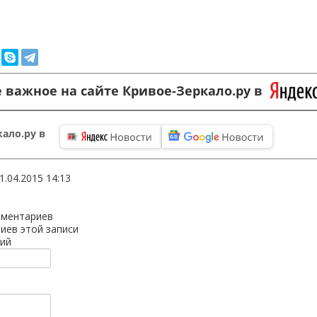
 важное на сайте Кривое-Зеркало.ру в
ало.ру в
1.04.2015 14:13
мментариев
иев этой записи
ий