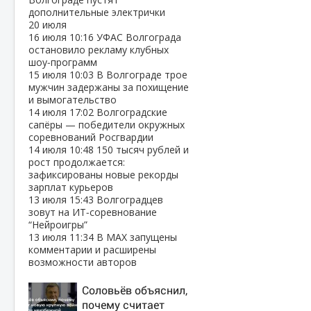
дополнительные электрички
20 июля
16 июля
10:16
УФАС Волгограда
остановило рекламу клубных
шоу‑программ
15 июля
10:03
В Волгограде трое
мужчин задержаны за похищение
и вымогательство
14 июля
17:02
Волгоградские
сапёры — победители окружных
соревнований Росгвардии
14 июля
10:48
150 тысяч рублей и
рост продолжается:
зафиксированы новые рекорды
зарплат курьеров
13 июля
15:43
Волгоградцев
зовут на ИТ‑соревнование
“Нейроигры”
13 июля
11:34
В МАХ запущены
комментарии и расширены
возможности авторов
Соловьёв объяснил,
почему считает