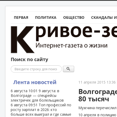
ПЕРВАЯ
ПОЛИТИКА
ОБЩЕСТВО
СКАНДАЛЫ И
Поиск по сайту
Поиск
Лента новостей
11 апреля 2015 13:36
Волгоград
6 августа
10:01
9 августа: в
Волгограде — спецрейсы
80 тысяч
электричек для болельщиков
6 августа
09:51
Топ профессий по
Мужчина перечислил 
росту зарплат в 2026: кто
больше всех выиграл и где самые
10 апреля в полицию