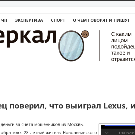
 ЧП
ЭКСПЕРТИЗА
СПОРТ
О ЧЕМ ГОВОРЯТ И ПИШУТ
ец поверил, что выиграл Lexus,
деньги за счета мошенников из Москвы.
 обратился 28-летний житель Новоаннинского