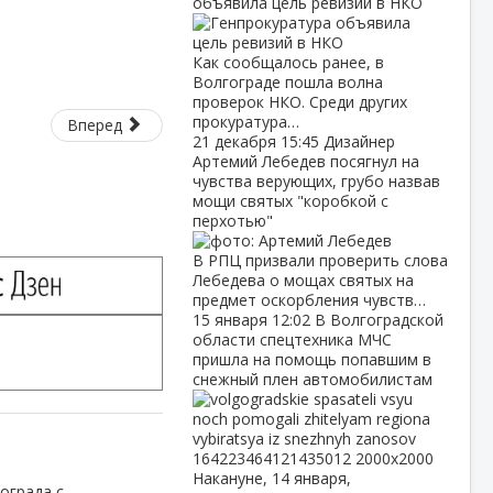
объявила цель ревизий в НКО
Как сообщалось ранее, в
Волгограде пошла волна
проверок НКО. Среди других
прокуратура…
Вперед
21 декабря
15:45
Дизайнер
Артемий Лебедев посягнул на
чувства верующих, грубо назвав
мощи святых "коробкой с
перхотью"
В РПЦ призвали проверить слова
Лебедева о мощах святых на
предмет оскорбления чувств…
15 января
12:02
В Волгоградской
области спецтехника МЧС
пришла на помощь попавшим в
снежный плен автомобилистам
Накануне, 14 января,
ограда с