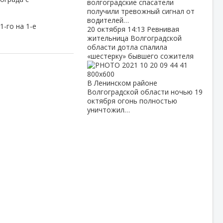
волгоградские спасатели
получили тревожный сигнал от
водителей…
-го на 1-е
20 октября
14:13
Ревнивая
жительница Волгоградской
области дотла спалила
«шестерку» бывшего сожителя
В Ленинском районе
Волгоградской области ночью 19
октября огонь полностью
уничтожил…