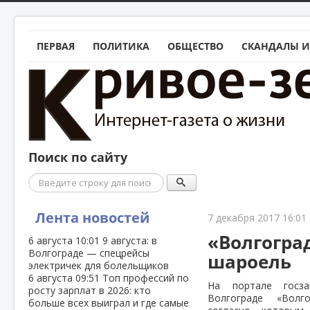
ПЕРВАЯ
ПОЛИТИКА
ОБЩЕСТВО
СКАНДАЛЫ И
Поиск по сайту
Поиск
Лента новостей
7 декабря 2017 16:01
«Волгоград
6 августа
10:01
9 августа: в
Волгограде — спецрейсы
шароель
электричек для болельщиков
6 августа
09:51
Топ профессий по
На портале госза
росту зарплат в 2026: кто
Волгограде «Волг
больше всех выиграл и где самые