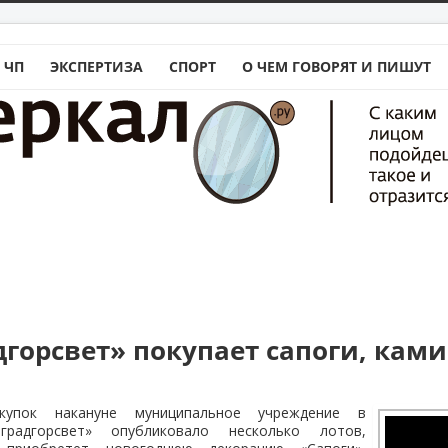
 ЧП
ЭКСПЕРТИЗА
СПОРТ
О ЧЕМ ГОВОРЯТ И ПИШУТ
горсвет» покупает сапоги, ками
купок накануне муниципальное учреждение в
оградгорсвет» опубликовало несколько лотов,