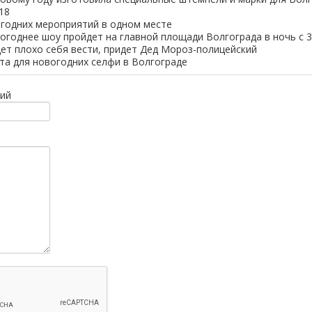
18
годних мероприятий в одном месте
огоднее шоу пройдет на главной площади Волгограда в ночь с 31
будет плохо себя вести, придет Дед Мороз-полицейский
та для новогодних селфи в Волгограде
ий