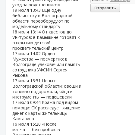
уход за родственником
Отправить
19 июля
13:43
Ещё одну
библиотеку в Волгоградской
области переоборудуют по
модельному стандарту
18 июля
13:14
От квестов до
VR‑туров: в Камышине готовят к
открытию детский
просветительский центр
17 июля
14:02
Орден
Мужества — посмертно: в
Волгограде увековечили память
сотрудника УФСИН Сергея
Рыкова
17 июля
13:51
Цены в
Волгоградской области: овощи и
топливо подорожали, яйца и
инструменты — подешевели
17 июля
09:44
Кража под видом
помощи: СК расследует хищение
денег с карты жительницы
Камышина
16 июля
15:20
«После
матча — без пробок: в
Волгограде пустят