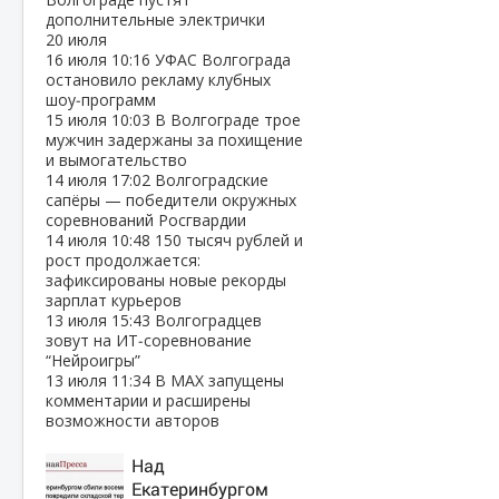
дополнительные электрички
20 июля
16 июля
10:16
УФАС Волгограда
остановило рекламу клубных
шоу‑программ
15 июля
10:03
В Волгограде трое
мужчин задержаны за похищение
и вымогательство
14 июля
17:02
Волгоградские
сапёры — победители окружных
соревнований Росгвардии
14 июля
10:48
150 тысяч рублей и
рост продолжается:
зафиксированы новые рекорды
зарплат курьеров
13 июля
15:43
Волгоградцев
зовут на ИТ‑соревнование
“Нейроигры”
13 июля
11:34
В МАХ запущены
комментарии и расширены
возможности авторов
Над
Екатеринбургом