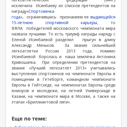
исключила Исинбаеву из списков претендентов на
награду
«Спортсменка
года»,
ограничившись признанием ее
выдающейся
15-летнюю спортивной карьеры
, то
ВФЛА победителей московского чемпионата мира
назвала лучшими. То есть триумф награды наряду с
Еленой Исинбаевой разделил прыгун в длину
Александр Меньков. За звание сильнейшей
легкоатлетки России 2013 года, помимо
Исинбаевой боролась и наша землячка Антонина
Кривошапка. При определении претендентов на
звание «Лучший легкоатлет 2013» учитывались
выступления спортсменов на чемпионате Европы в
помещении в Гетеборге, командном чемпионате
Европы в Гейтсхеде, на чемпионатах Европы среди
юниоров и молодежи, на летней Универсиаде в
Казани, на чемпионате мира в Москве, а также на
этапах «Бриллиантовой лиги».
Еще по теме: