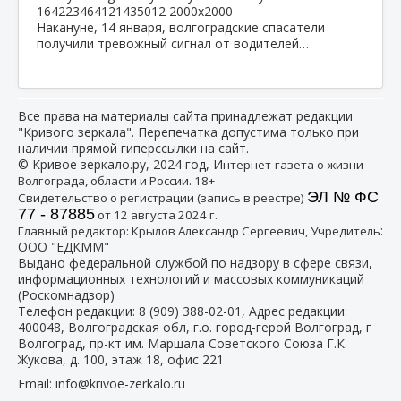
Накануне, 14 января, волгоградские спасатели
получили тревожный сигнал от водителей…
Все права на материалы сайта принадлежат редакции
"Кривого зеркала". Перепечатка допустима только при
наличии прямой гиперссылки на сайт.
© Кривое зеркало.ру, 2024 год, И
нтернет-газета о жизни
Волгограда, области и России. 18+
ЭЛ № ФС
Свидетельство о регистрации (запись в реестре)
77 - 87885
от 12 августа 2024 г.
:
Главный редактор: Крылов Александр Сергеевич, Учредитель
ООО "ЕДКММ"
Выдано федеральной службой по надзору в сфере связи,
информационных технологий и массовых коммуникаций
(Роскомнадзор)
Телефон редакции:
8 (909) 388-02-01
, Адрес редакции:
400048, Волгоградская обл, г.о. город-герой Волгоград, г
Волгоград, пр-кт им. Маршала Советского Союза Г.К.
Жукова, д. 100, этаж 18, офис 221
Email:
info@krivoe-zerkalo.ru