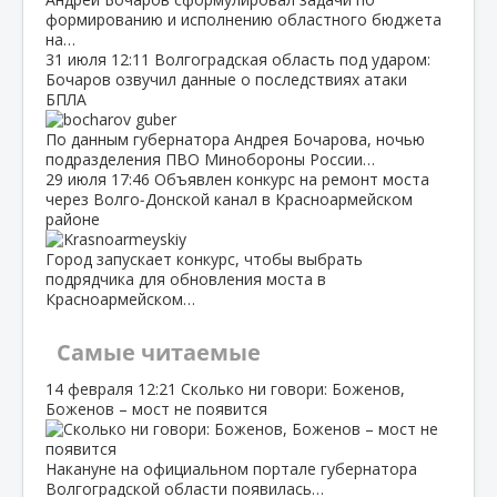
формированию и исполнению областного бюджета
на…
31 июля
12:11
Волгоградская область под ударом:
Бочаров озвучил данные о последствиях атаки
БПЛА
По данным губернатора Андрея Бочарова, ночью
подразделения ПВО Минобороны России…
29 июля
17:46
Объявлен конкурс на ремонт моста
через Волго‑Донской канал в Красноармейском
районе
Город запускает конкурс, чтобы выбрать
подрядчика для обновления моста в
Красноармейском…
Самые читаемые
14 февраля
12:21
Сколько ни говори: Боженов,
Боженов – мост не появится
Накануне на официальном портале губернатора
Волгоградской области появилась…