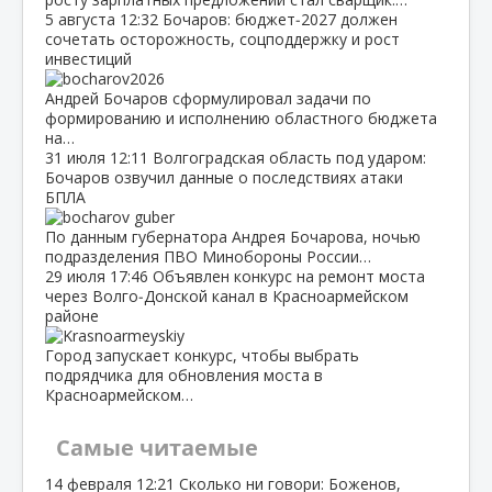
5 августа
12:32
Бочаров: бюджет‑2027 должен
сочетать осторожность, соцподдержку и рост
инвестиций
Андрей Бочаров сформулировал задачи по
формированию и исполнению областного бюджета
на…
31 июля
12:11
Волгоградская область под ударом:
Бочаров озвучил данные о последствиях атаки
БПЛА
По данным губернатора Андрея Бочарова, ночью
подразделения ПВО Минобороны России…
29 июля
17:46
Объявлен конкурс на ремонт моста
через Волго‑Донской канал в Красноармейском
районе
Город запускает конкурс, чтобы выбрать
подрядчика для обновления моста в
Красноармейском…
Самые читаемые
14 февраля
12:21
Сколько ни говори: Боженов,