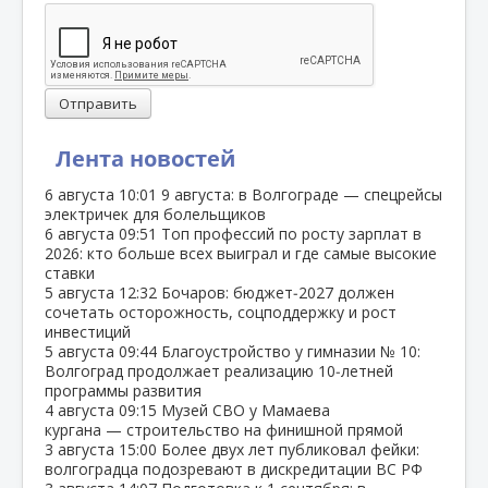
Отправить
Лента новостей
6 августа
10:01
9 августа: в Волгограде — спецрейсы
электричек для болельщиков
6 августа
09:51
Топ профессий по росту зарплат в
2026: кто больше всех выиграл и где самые высокие
ставки
5 августа
12:32
Бочаров: бюджет‑2027 должен
сочетать осторожность, соцподдержку и рост
инвестиций
5 августа
09:44
Благоустройство у гимназии № 10:
Волгоград продолжает реализацию 10‑летней
программы развития
4 августа
09:15
Музей СВО у Мамаева
кургана — строительство на финишной прямой
3 августа
15:00
Более двух лет публиковал фейки:
волгоградца подозревают в дискредитации ВС РФ