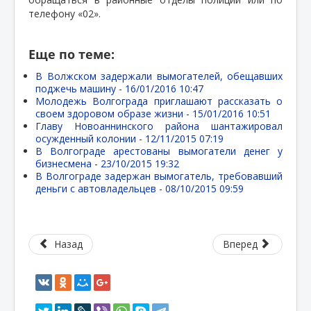
телефону «02».
Еще по теме:
В Волжском задержали вымогателей, обещавших
поджечь машину -
16/01/2016 10:47
Молодежь Волгограда приглашают рассказать о
своем здоровом образе жизни -
15/01/2016 10:51
Главу Новоаннинского района шантажировал
осужденный колонии -
12/11/2015 07:19
В Волгограде арестованы вымогатели денег у
бизнесмена -
23/10/2015 19:32
В Волгограде задержан вымогатель, требовавший
деньги с автовладельцев -
08/10/2015 09:59
Назад
Вперед