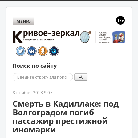
МЕНЮ
Поиск по сайту
Поиск
8 ноября 2013 9:07
Смерть в Кадиллаке: под
Волгоградом погиб
пассажир престижной
иномарки