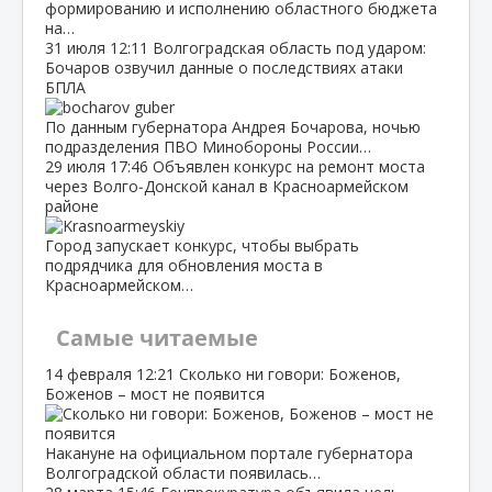
формированию и исполнению областного бюджета
на…
31 июля
12:11
Волгоградская область под ударом:
Бочаров озвучил данные о последствиях атаки
БПЛА
По данным губернатора Андрея Бочарова, ночью
подразделения ПВО Минобороны России…
29 июля
17:46
Объявлен конкурс на ремонт моста
через Волго‑Донской канал в Красноармейском
районе
Город запускает конкурс, чтобы выбрать
подрядчика для обновления моста в
Красноармейском…
Самые читаемые
14 февраля
12:21
Сколько ни говори: Боженов,
Боженов – мост не появится
Накануне на официальном портале губернатора
Волгоградской области появилась…