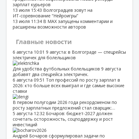
зарплат курьеров
13 июля
15:43
Волгоградцев зовут на
ИТ‑соревнование “Нейроигры”
13 июля
11:34
В МАХ запущены комментарии и
расширены возможности авторов
Главные новости
6 августа
10:01
9 августа: в Волгограде — спецрейсы
электричек для болельщиков
Для удобства футбольных болельщиков 9 августа
добавят два спецрейса электричек.
6 августа
09:51
Топ профессий по росту зарплат в
2026: кто больше всех выиграл и где самые высокие
ставки
В первом полугодии 2026 года рекордсменом по
росту зарплатных предложений стал сварщик:…
5 августа
12:32
Бочаров: бюджет‑2027 должен
сочетать осторожность, соцподдержку и рост
инвестиций
Андрей Бочаров сформулировал задачи по