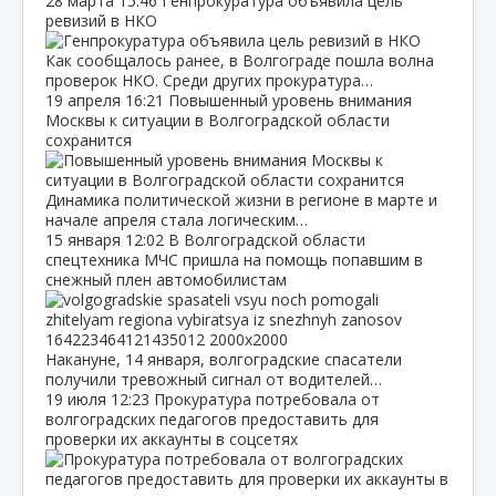
28 марта
15:46
Генпрокуратура объявила цель
ревизий в НКО
Как сообщалось ранее, в Волгограде пошла волна
проверок НКО. Среди других прокуратура…
19 апреля
16:21
Повышенный уровень внимания
Москвы к ситуации в Волгоградской области
сохранится
Динамика политической жизни в регионе в марте и
начале апреля стала логическим…
15 января
12:02
В Волгоградской области
спецтехника МЧС пришла на помощь попавшим в
снежный плен автомобилистам
Накануне, 14 января, волгоградские спасатели
получили тревожный сигнал от водителей…
19 июля
12:23
Прокуратура потребовала от
волгоградских педагогов предоставить для
проверки их аккаунты в соцсетях