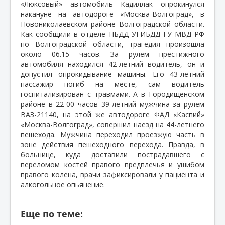
«Люксовый» автомобиль Кадиллак опрокинулся
накануне на автодороге «Москва-Волгоград», в
Новониколаевском районе Волгоградской области.
Как сообщили в отделе ПБДД УГИБДД ГУ МВД РФ
по Волгоградской области, трагедия произошла
около 06.15 часов. За рулем престижного
автомобиля находился 42-летний водитель, он и
допустил опрокидывание машины. Его 43-летний
пассажир погиб на месте, сам водитель
госпитализирован с травмами. А в Городищенском
районе в 22-00 часов 39-летний мужчина за рулем
ВАЗ-21140, на этой же автодороге ФАД «Каспий»
«Москва-Волгоград», совершил наезд на 44-летнего
пешехода. Мужчина переходил проезжую часть в
зоне действия пешеходного перехода. Правда, в
больнице, куда доставили пострадавшего с
переломом костей правого предплечья и ушибом
правого колена, врачи зафиксировали у пациента и
алкогольное опьянение.
Еще по теме: