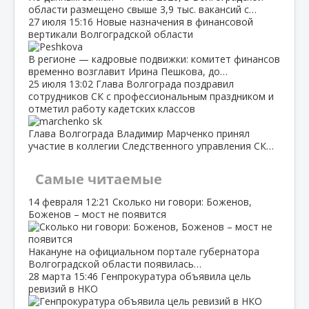
области размещено свыше 3,9 тыс. вакансий с…
27 июля
15:16
Новые назначения в финансовой
вертикали Волгоградской области
В регионе — кадровые подвижки: комитет финансов
временно возглавит Ирина Пешкова, до…
25 июля
13:02
Глава Волгограда поздравил
сотрудников СК с профессиональным праздником и
отметил работу кадетских классов
Глава Волгограда Владимир Марченко принял
участие в коллегии Следственного управления СК…
Самые читаемые
14 февраля
12:21
Сколько ни говори: Боженов,
Боженов – мост не появится
Накануне на официальном портале губернатора
Волгоградской области появилась…
28 марта
15:46
Генпрокуратура объявила цель
ревизий в НКО