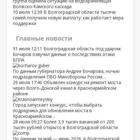
группа оценила ситуацию на водохранилищах
Волжско‑Камского каскада
10 июля
12:39
В Волгоградской области тысячи
семей получили новую выплату: как работает мера
поддержки
Главные новости
31 июля
12:11
Волгоградская область под ударом:
Бочаров озвучил данные о последствиях атаки
БПЛА
По данным губернатора Андрея Бочарова, ночью
подразделения ПВО Минобороны России…
29 июля
17:46
Объявлен конкурс на ремонт моста
через Волго‑Донской канал в Красноармейском
районе
Город запускает конкурс, чтобы выбрать
подрядчика для обновления моста в
Красноармейском…
28 июля
09:27
Более 3,9 тысяч вакансий от 200
тысяч рублей открыто в Волгоградской области
По данным за май — июнь 2026, в Волгоградской