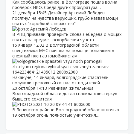
Как сообщалось ранее, в Волгограде пошла волна
проверок НКО. Среди других прокуратура…
21 декабря
15:45
Дизайнер Артемий Лебедев
посягнул на чувства верующих, грубо назвав мощи
святых "коробкой с перхотью"
В РПЦ призвали проверить слова Лебедева о мощах
святых на предмет оскорбления чувств…
15 января
12:02
В Волгоградской области
спецтехника МЧС пришла на помощь попавшим в
снежный плен автомобилистам
Накануне, 14 января, волгоградские спасатели
получили тревожный сигнал от водителей…
20 октября
14:13
Ревнивая жительница
Волгоградской области дотла спалила «шестерку»
бывшего сожителя
В Ленинском районе Волгоградской области ночью
19 октября огонь полностью уничтожил…