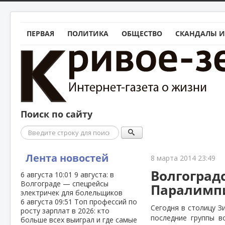
ПЕРВАЯ
ПОЛИТИКА
ОБЩЕСТВО
СКАНДАЛЫ И
Поиск по сайту
Поиск
Лента новостей
8 марта 2014 23:49
Волгоград
6 августа
10:01
9 августа: в
Волгограде — спецрейсы
Паралимпи
электричек для болельщиков
6 августа
09:51
Топ профессий по
Сегодня в столицу З
росту зарплат в 2026: кто
последние группы в
больше всех выиграл и где самые