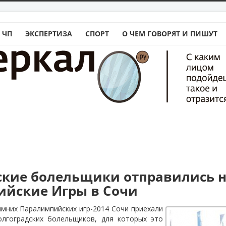
 ЧП
ЭКСПЕРТИЗА
СПОРТ
О ЧЕМ ГОВОРЯТ И ПИШУТ
ские болельщики отправились 
йские Игры в Сочи
имних Паралимпийских игр-2014 Сочи приехали
олгоградских болельщиков, для которых это