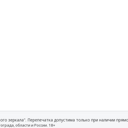
ого зеркала". Перепечатка допустима только при наличии прямо
ограда, области и России. 18+