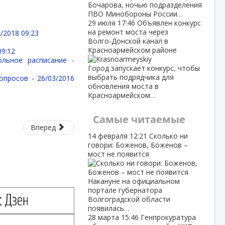
Бочарова, ночью подразделения
ПВО Минобороны России…
29 июля
17:46
Объявлен конкурс
на ремонт моста через
/2018 09:23
Волго‑Донской канал в
Красноармейском районе
09:12
ольное расписание -
Город запускает конкурс, чтобы
выбрать подрядчика для
вопросов -
26/03/2016
обновления моста в
Красноармейском…
Самые читаемые
Вперед
14 февраля
12:21
Сколько ни
говори: Боженов, Боженов –
мост не появится
Накануне на официальном
портале губернатора
Волгоградской области
появилась…
28 марта
15:46
Генпрокуратура