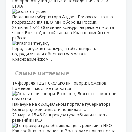
Бочаров озвучил данные о последствиях атаки
БПЛА
По данным губернатора Андрея Бочарова, ночью
подразделения ПВО Минобороны России…
29 июля
17:46
Объявлен конкурс на ремонт моста
через Волго‑Донской канал в Красноармейском
районе
Город запускает конкурс, чтобы выбрать
подрядчика для обновления моста в
Красноармейском…
Самые читаемые
14 февраля
12:21
Сколько ни говори: Боженов,
Боженов – мост не появится
Накануне на официальном портале губернатора
Волгоградской области появилась…
28 марта
15:46
Генпрокуратура объявила цель
ревизий в НКО
Как сообщалось ранее, в Волгограде пошла волна