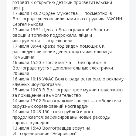
готовят к открытию детский просветительский
центр
17 июля
14:02
Орден Мужества — посмертно: в
Волгограде увековечили память сотрудника УФСИН
Сергея Рыкова
17 июля
13:51
Цены в Волгоградской области:
овощи и топливо подорожали, яйца и
инструменты — подешевели
17 июля
09:44
Кража под видом помощи: СК
расследует хищение денег с карты жительницы
Камышина
16 июля
15:20
«После матча — без пробок: в
Волгограде пустят дополнительные электрички
20 июля
16 июля
10:16
УФАС Волгограда остановило рекламу
клубных шоу‑программ
15 июля
10:03
В Волгограде трое мужчин задержаны
за похищение и вымогательство
14 июля
17:02
Волгоградские сапёры — победители
окружных соревнований Росгвардии
14 июля
10:48
150 тысяч рублей и рост
продолжается: зафиксированы новые рекорды
зарплат курьеров
13 июля
15:43
Волгоградцев зовут на
ИТ‑соревнование “Нейроигры”