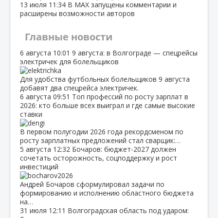
13 июля
11:34
В МАХ запущены комментарии и
расширены возможности авторов
Главные новости
6 августа
10:01
9 августа: в Волгограде — спецрейсы
электричек для болельщиков
Для удобства футбольных болельщиков 9 августа
добавят два спецрейса электричек.
6 августа
09:51
Топ профессий по росту зарплат в
2026: кто больше всех выиграл и где самые высокие
ставки
В первом полугодии 2026 года рекордсменом по
росту зарплатных предложений стал сварщик:…
5 августа
12:32
Бочаров: бюджет‑2027 должен
сочетать осторожность, соцподдержку и рост
инвестиций
Андрей Бочаров сформулировал задачи по
формированию и исполнению областного бюджета
на…
31 июля
12:11
Волгоградская область под ударом: