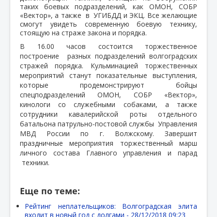
таких боевых подразделений, как ОМОН, СОБР
«Вектор», а также в УГИБДД и ЭКЦ. Все желающие
смогут увидеть современную боевую технику,
стоящую на страже закона и порядка.
В 16.00 часов состоится торжественное
построение
разных подразделений волгоградских
стражей порядка. Кульминацией торжественных
мероприятий станут показательные выступления,
которые продемонстрируют бойцы
спецподразделений ОМОН, СОБР «Вектор»,
кинологи со служебными собаками, а также
сотрудники кавалерийской роты отдельного
батальона патрульно-постовой службы
Управления
МВД России по г. Волжскому. Завершит
праздничные мероприятия торжественный марш
личного состава Главного управления и парад
техники.
Еще по теме:
Рейтинг неплательщиков: Волгоградская элита
входит в новый год с долгами -
28/12/2018 09:23