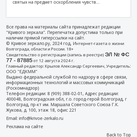
святых на предмет оскорбления чувств…
Все права на материалы сайта принадлежат редакции
"Кривого зеркала". Перепечатка допустима только при
наличии прямой гиперссылки на сайт.
© Кривое зеркало.ру, 2024 год, И
нтернет-газета о жизни
Волгограда, области и России. 18+
ЭЛ № ФС
Свидетельство о регистрации (запись в реестре)
77 - 87885
от 12 августа 2024 г.
:
Главный редактор: Крылов Александр Сергеевич, Учредитель
ООО "ЕДКММ"
Выдано федеральной службой по надзору в сфере связи,
информационных технологий и массовых коммуникаций
(Роскомнадзор)
Телефон редакции:
8 (909) 388-02-01
, Адрес редакции:
400048, Волгоградская обл, г.о. город-герой Волгоград, г
Волгоград, пр-кт им. Маршала Советского Союза Г.К.
Жукова, д. 100, этаж 18, офис 221
Email:
info@krivoe-zerkalo.ru
Реклама на сайте
Back to Top