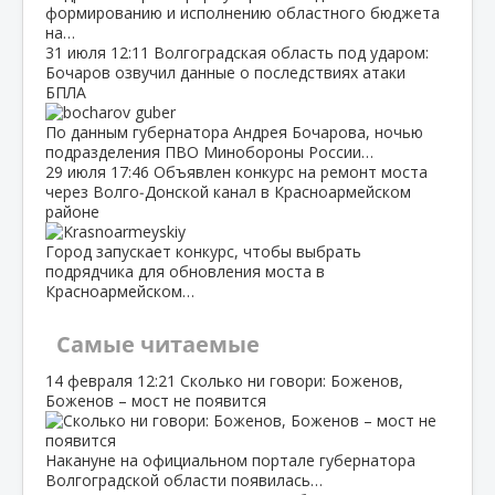
формированию и исполнению областного бюджета
на…
31 июля
12:11
Волгоградская область под ударом:
Бочаров озвучил данные о последствиях атаки
БПЛА
По данным губернатора Андрея Бочарова, ночью
подразделения ПВО Минобороны России…
29 июля
17:46
Объявлен конкурс на ремонт моста
через Волго‑Донской канал в Красноармейском
районе
Город запускает конкурс, чтобы выбрать
подрядчика для обновления моста в
Красноармейском…
Самые читаемые
14 февраля
12:21
Сколько ни говори: Боженов,
Боженов – мост не появится
Накануне на официальном портале губернатора
Волгоградской области появилась…