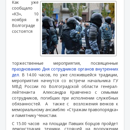
Как уже
сообщало
«КЗ», 10
ноября в
Волгограде
состоятся
торжественные мероприятия, посвященные
празднованию Дня сотрудников органов внутренних
дел
. В 14.00 часов, по уже сложившейся традиции,
мероприятия начнутся со встречи начальника ГУ
МВД России по Волгоградской области генерал-
лейтенанта
Александра Кравченко с семьями
сотрудников, погибших при исполнении служебных
обязанностей.
А
также с
возложения венков к
мемориальному ансамблю «Стражам правопорядка»
и памятнику Чекистам.
С 15.00 часов на площади Павших борцов пройдет
демонстрация техники, стоящей на вооружении