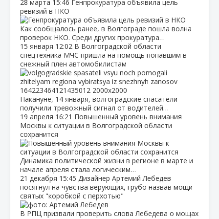
28 марта
15:46
Генпрокуратура объявила цель
ревизий в НКО
Как сообщалось ранее, в Волгограде пошла волна
проверок НКО. Среди других прокуратура…
15 января
12:02
В Волгоградской области
спецтехника МЧС пришла на помощь попавшим в
снежный плен автомобилистам
Накануне, 14 января, волгоградские спасатели
получили тревожный сигнал от водителей…
19 апреля
16:21
Повышенный уровень внимания
Москвы к ситуации в Волгоградской области
сохранится
Динамика политической жизни в регионе в марте и
начале апреля стала логическим…
21 декабря
15:45
Дизайнер Артемий Лебедев
посягнул на чувства верующих, грубо назвав мощи
святых "коробкой с перхотью"
В РПЦ призвали проверить слова Лебедева о мощах