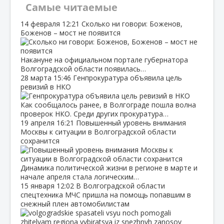
Самые читаемые
14 февраля
12:21
Сколько ни говори: Боженов,
Боженов – мост не появится
Накануне на официальном портале губернатора
Волгоградской области появилась…
28 марта
15:46
Генпрокуратура объявила цель
ревизий в НКО
Как сообщалось ранее, в Волгограде пошла волна
проверок НКО. Среди других прокуратура…
19 апреля
16:21
Повышенный уровень внимания
Москвы к ситуации в Волгоградской области
сохранится
Динамика политической жизни в регионе в марте и
начале апреля стала логическим…
15 января
12:02
В Волгоградской области
спецтехника МЧС пришла на помощь попавшим в
снежный плен автомобилистам