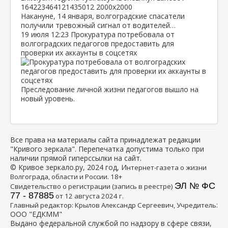
Накануне, 14 января, волгоградские спасатели
получили тревожный сигнал от водителей…
19 июля
12:23
Прокуратура потребовала от
волгоградских педагогов предоставить для
проверки их аккаунты в соцсетях
Преследование личной жизни педагогов вышло на
новый уровень.
Все права на материалы сайта принадлежат редакции
"Кривого зеркала". Перепечатка допустима только при
наличии прямой гиперссылки на сайт.
© Кривое зеркало.ру, 2024 год, И
нтернет-газета о жизни
Волгограда, области и России. 18+
ЭЛ № ФС
Свидетельство о регистрации (запись в реестре)
77 - 87885
от 12 августа 2024 г.
:
Главный редактор: Крылов Александр Сергеевич, Учредитель
ООО "ЕДКММ"
Выдано федеральной службой по надзору в сфере связи,