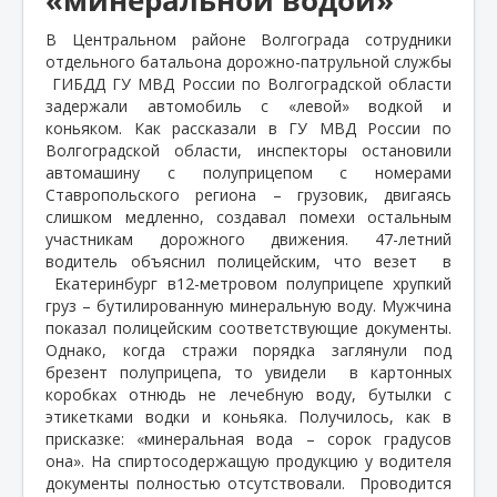
В Центральном районе Волгограда сотрудники
отдельного батальона дорожно-патрульной службы
ГИБДД ГУ МВД России по Волгоградской области
задержали автомобиль с «левой» водкой и
коньяком. Как рассказали в ГУ МВД России по
Волгоградской области, инспекторы остановили
автомашину с полуприцепом с номерами
Ставропольского региона – грузовик, двигаясь
слишком медленно, создавал помехи остальным
участникам дорожного движения. 47-летний
водитель объяснил полицейским, что везет
в
Екатеринбург в12-метровом полуприцепе хрупкий
груз – бутилированную минеральную воду. Мужчина
показал полицейским соответствующие документы.
Однако, когда стражи порядка заглянули под
брезент полуприцепа, то увидели
в картонных
коробках отнюдь не лечебную воду, бутылки с
этикетками водки и коньяка. Получилось, как в
присказке: «минеральная вода – сорок градусов
она». На спиртосодержащую продукцию у водителя
документы полностью отсутствовали. Проводится