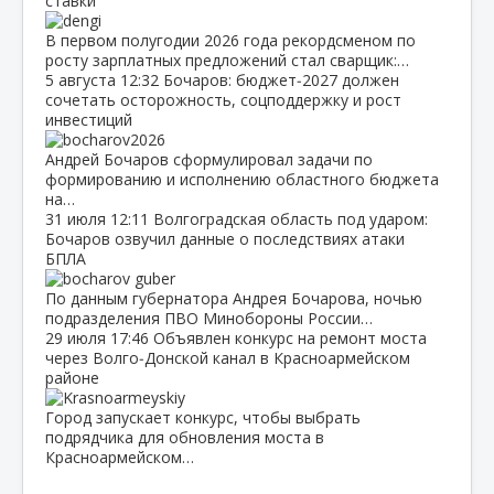
ставки
В первом полугодии 2026 года рекордсменом по
росту зарплатных предложений стал сварщик:…
5 августа
12:32
Бочаров: бюджет‑2027 должен
сочетать осторожность, соцподдержку и рост
инвестиций
Андрей Бочаров сформулировал задачи по
формированию и исполнению областного бюджета
на…
31 июля
12:11
Волгоградская область под ударом:
Бочаров озвучил данные о последствиях атаки
БПЛА
По данным губернатора Андрея Бочарова, ночью
подразделения ПВО Минобороны России…
29 июля
17:46
Объявлен конкурс на ремонт моста
через Волго‑Донской канал в Красноармейском
районе
Город запускает конкурс, чтобы выбрать
подрядчика для обновления моста в
Красноармейском…