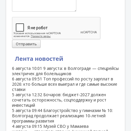
Отправить
Лента новостей
6 августа
10:01
9 августа: в Волгограде — спецрейсы
электричек для болельщиков
6 августа
09:51
Топ профессий по росту зарплат в
2026: кто больше всех выиграл и где самые высокие
ставки
5 августа
12:32
Бочаров: бюджет‑2027 должен
сочетать осторожность, соцподдержку и рост
инвестиций
5 августа
09:44
Благоустройство у гимназии № 10:
Волгоград продолжает реализацию 10‑летней
программы развития
4 августа
09:15
Музей СВО у Мамаева