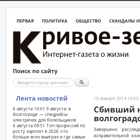
ПЕРВАЯ
ПОЛИТИКА
ОБЩЕСТВО
СКАНДАЛЫ И
Поиск по сайту
Поиск
Лента новостей
16 января 2014 10:53
Сбивший н
6 августа
10:01
9 августа: в
Волгограде — спецрейсы
волгоград
электричек для болельщиков
6 августа
09:51
Топ профессий по
Завершено рассле
росту зарплат в 2026: кто
исправительной ко
больше всех выиграл и где самые