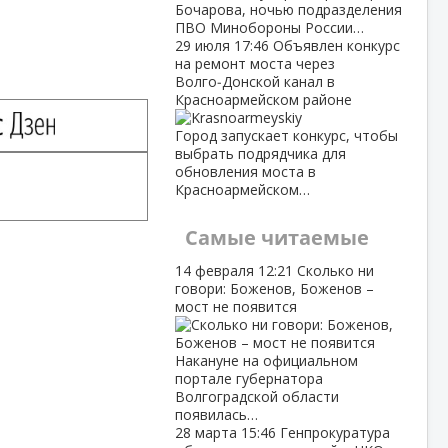
Бочарова, ночью подразделения
ПВО Минобороны России…
29 июля
17:46
Объявлен конкурс
на ремонт моста через
Волго‑Донской канал в
Красноармейском районе
Город запускает конкурс, чтобы
выбрать подрядчика для
обновления моста в
Красноармейском…
Самые читаемые
14 февраля
12:21
Сколько ни
говори: Боженов, Боженов –
мост не появится
Накануне на официальном
портале губернатора
Волгоградской области
появилась…
28 марта
15:46
Генпрокуратура