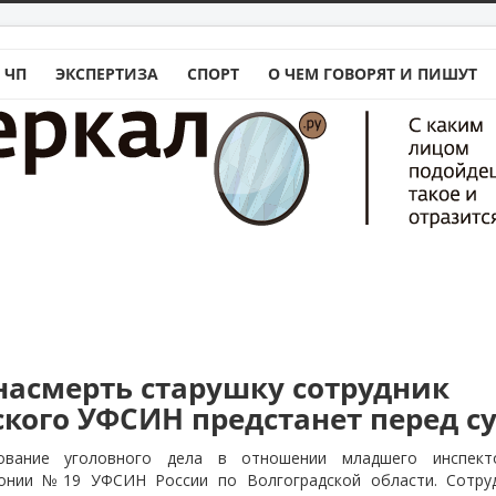
 ЧП
ЭКСПЕРТИЗА
СПОРТ
О ЧЕМ ГОВОРЯТ И ПИШУТ
асмерть старушку сотрудник
ского УФСИН предстанет перед с
дование уголовного дела в отношении младшего инспект
лонии №19 УФСИН России по Волгоградской области. Сотруд