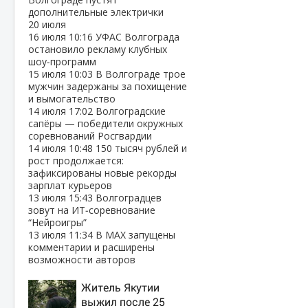
дополнительные электрички
20 июля
16 июля
10:16
УФАС Волгограда
остановило рекламу клубных
шоу‑программ
15 июля
10:03
В Волгограде трое
мужчин задержаны за похищение
и вымогательство
14 июля
17:02
Волгоградские
сапёры — победители окружных
соревнований Росгвардии
14 июля
10:48
150 тысяч рублей и
рост продолжается:
зафиксированы новые рекорды
зарплат курьеров
13 июля
15:43
Волгоградцев
зовут на ИТ‑соревнование
“Нейроигры”
13 июля
11:34
В МАХ запущены
комментарии и расширены
возможности авторов
Житель Якутии
выжил после 25