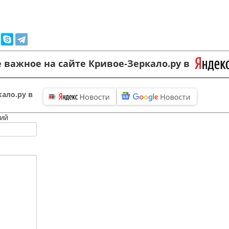
 важное на сайте Кривое-Зеркало.ру в
ало.ру в
ий